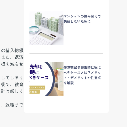
マンションの住み替えで
失敗しないために
ンの借入総額
。また、返済
負担を減らせ
任意売却を離婚時に選ぶ
べきケースとは？メリッ
をしてしまう
ト・デメリットや注意点
を解説
た後で、教育
家計は厳しく
い、退職まで