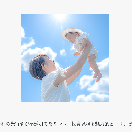
金利の先行きが不透明でありつつ、投資環境も魅力的という、ま
。