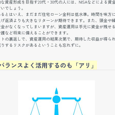
な資産形成を目指す20代・30代の人には、NISAなどによる資
すいでしょう。
あるとはいえ、まだまだ住宅ローン金利は低水準。時間を味方
上げ返済よりも大きなリターンが期待できます。また、頭金や
資金がなくなってしまいますが、資産運用は手元に資金が残せ
介護など将来に備えることができます。
ットの裏返しで、資産運用の結果次第で、期待した収益が得ら
減りするリスクがあるということも忘れずに。
バランスよく活用するのも「アリ」