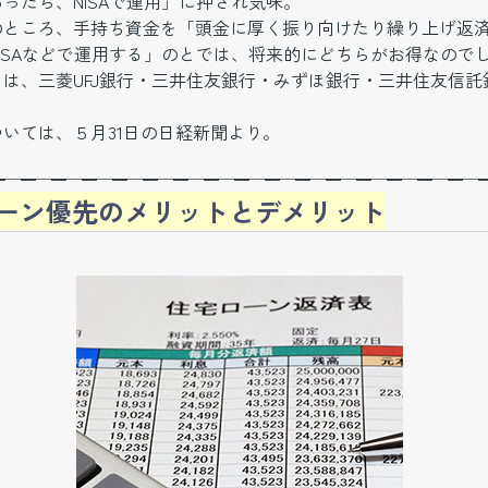
ったら、NISAで運用」に押され気味。
のところ、手持ち資金を「頭金に厚く振り向けたり繰り上げ返
ISAなどで運用する」のとでは、将来的にどちらがお得なので
は、三菱UFJ銀行・三井住友銀行・みずほ銀行・三井住友信託
。
いては、５月31日の日経新聞より。
━─━─━─━─━─━─━─━─━─━─━─━─━─━─━─━─
ーン優先のメリットとデメリット