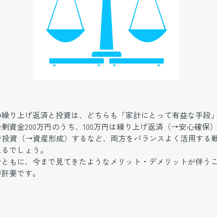
の繰り上げ返済と投資は、どちらも「家計にとって有益な手段
剰資金200万円のうち、100万円は繰り上げ返済（→安心確保）し
Aで投資（→資産形成）するなど、両方をバランスよく活用する
えるでしょう。
者ともに、今まで見てきたようなメリット・デメリットが伴う
が肝要です。