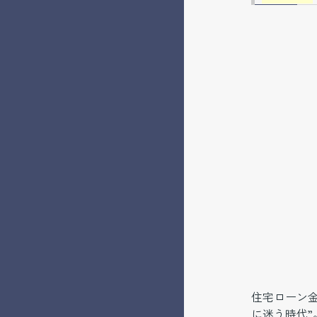
住宅ローン
に迷う時代”