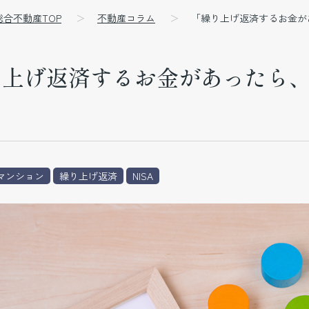
総合不動産TOP
不動産コラム
「繰り上げ返済するお金が
上げ返済するお金があったら、
マンション
繰り上げ返済
NISA