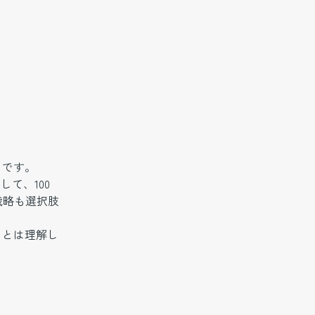
」です。
て、100
戦略も選択肢
ことは理解し