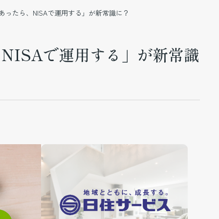
あったら、NISAで運用する」が新常識に？
NISAで運用する」が新常識