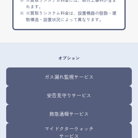
※買取りシステム料金には、取付工事料が含ま
れます。
※買取りシステム料金は、設置機器の個数・建
物構造・設置状況によって異なります。
オプション
ガス漏れ監視サービス
安否見守りサービス
救急通報サービス
マイドクターウォッチ
サービス