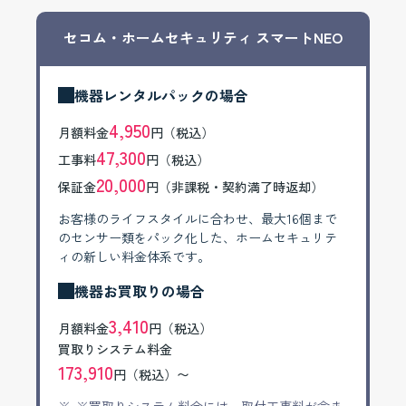
セコム・ホームセキュリティ スマートNEO
機器レンタルパックの場合
4,950
月額料金
円（税込）
47,300
工事料
円（税込）
20,000
保証金
円（非課税・契約満了時返却）
お客様のライフスタイルに合わせ、最大16個まで
のセンサー類をパック化した、ホームセキュリテ
ィの新しい料金体系です。
機器お買取りの場合
3,410
月額料金
円（税込）
買取りシステム料金
173,910
円（税込）〜