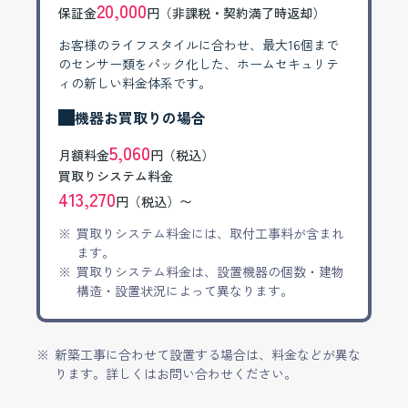
20,000
保証金
円（非課税・契約満了時返却）
お客様のライフスタイルに合わせ、最大16個まで
のセンサー類をパック化した、ホームセキュリテ
ィの新しい料金体系です。
機器お買取りの場合
5,060
月額料金
円（税込）
買取りシステム料金
413,270
円（税込）〜
買取りシステム料金には、取付工事料が含まれ
ます。
買取りシステム料金は、設置機器の個数・建物
構造・設置状況によって異なります。
新築工事に合わせて設置する場合は、料金などが異な
ります。詳しくはお問い合わせください。