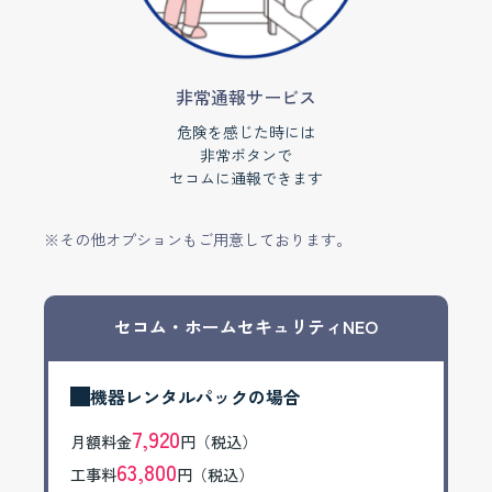
非常通報サービス
危険を感じた時には
非常ボタンで
セコムに通報できます
※その他オプションもご用意しております。
セコム・ホームセキュリティNEO
機器レンタルパックの場合
7,920
月額料金
円（税込）
63,800
工事料
円（税込）