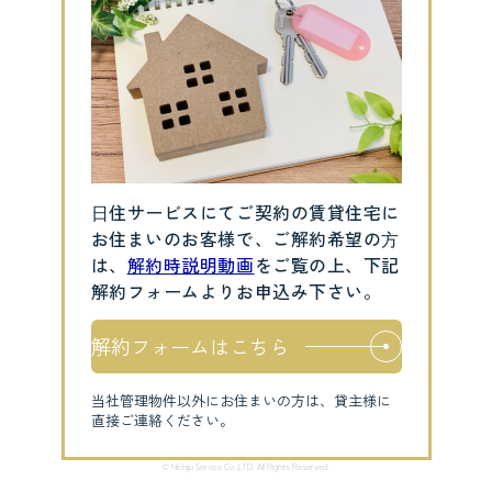
⽇住サービスにてご契約の賃貸住宅に
お住まいのお客様で、ご解約希望の⽅
は、
解約時説明動画
をご覧の上、下記
解約フォームよりお申込み下さい。
解約フォームはこちら
当社管理物件以外にお住まいの方は、貸主様に
直接ご連絡ください。
© Nichiju Service Co.,LTD. All Rights Reserved.