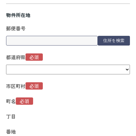
物件所在地
郵便番号
住所を検索
都道府県
市区町村
町名
丁目
番地