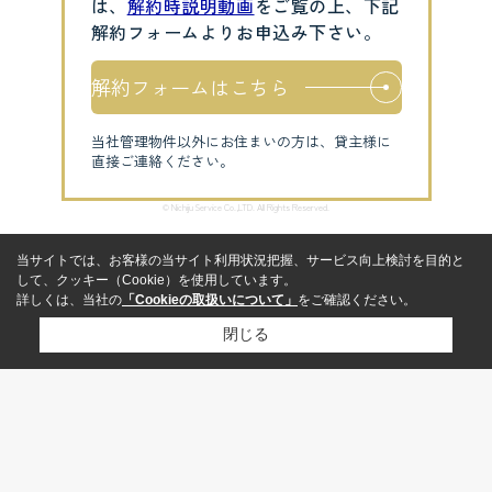
は、
解約時説明動画
をご覧の上、下記
解約フォームよりお申込み下さい。
解約フォームはこちら
当社管理物件以外にお住まいの方は、貸主様に
直接ご連絡ください。
© Nichiju Service Co.,LTD. All Rights Reserved.
当サイトでは、お客様の当サイト利用状況把握、サービス向上検討を目的と
して、クッキー（Cookie）を使用しています。
詳しくは、当社の
「Cookieの取扱いについて」
をご確認ください。
閉じる