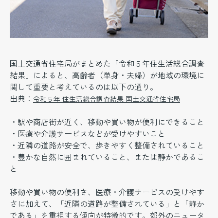
国土交通省住宅局がまとめた「令和５年住生活総合調査
結果」によると、高齢者（単身・夫婦）が地域の環境に
関して重要と考えているのは以下の通り。
出典：
令和５年 住生活総合調査結果 国土交通省住宅局
・駅や商店街が近く、移動や買い物が便利にできること
・医療や介護サービスなどが受けやすいこと
・近隣の道路が安全で、歩きやすく整備されていること
・豊かな自然に囲まれていること、または静かであるこ
と
移動や買い物の便利さ、医療・介護サービスの受けやす
さに加えて、「近隣の道路が整備されている」と「静か
である」を重視する傾向が特徴的です。郊外のニュータ