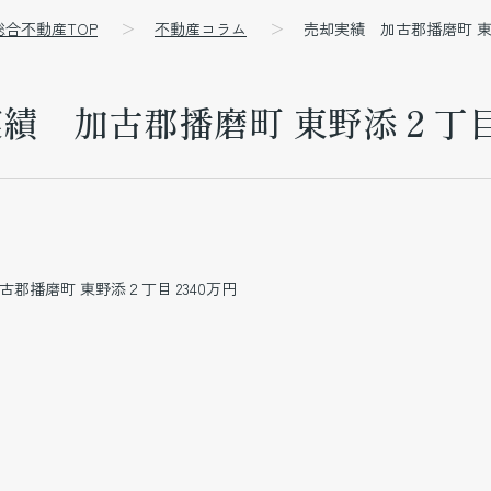
総合不動産TOP
不動産コラム
売却実績 加古郡播磨町 東野
績 加古郡播磨町 東野添２丁目 
古郡播磨町 東野添２丁目 2340万円