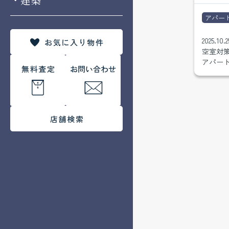
アパー
2025.10.2
空室対策
アパー