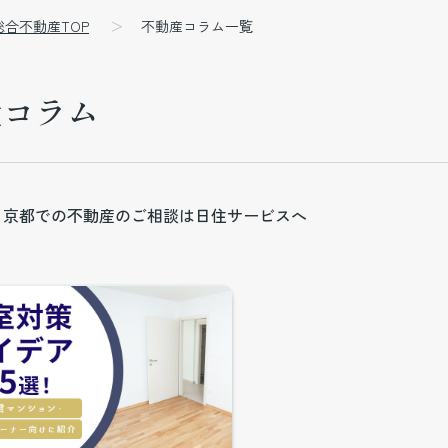
総合不動産TOP
不動産コラム一覧
産コラム
・京都での不動産のご相談は日住サービスへ