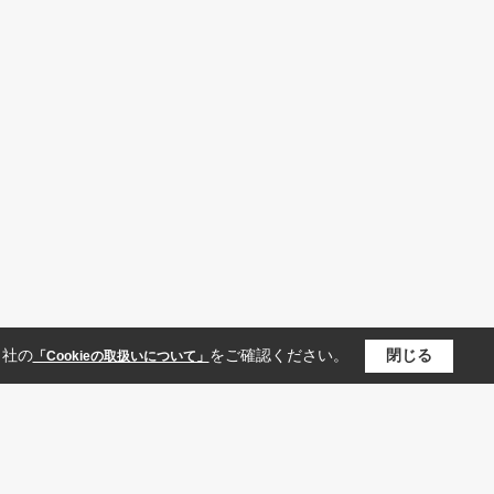
当社の
をご確認ください。
閉じる
「Cookieの取扱いについて」