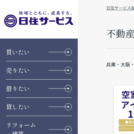
日住サービス
不動
買いたい
兵庫・大阪
売りたい
借りたい
貸したい
リフォーム
・建築