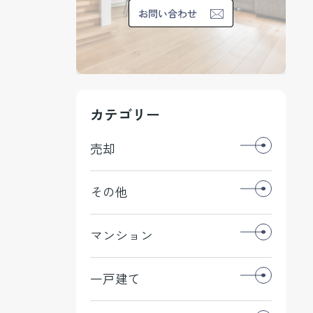
カテゴリー
売却
その他
マンション
一戸建て