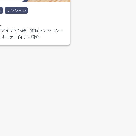
ト
マンション
5
アイデア15選！賃貸マンション・
トオーナー向けに紹介