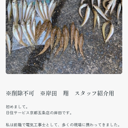
※削除不可 ※岸田 翔 スタッフ紹介用
​初めまして。
日住サービス京都五条店の岸田です。
私は前職で電気工事士として、多くの現場に携わってきました。