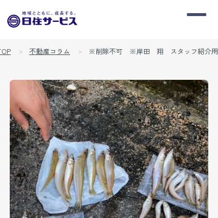
OP
不動産コラム
※削除不可 ※岸田 翔 スタッフ紹介用