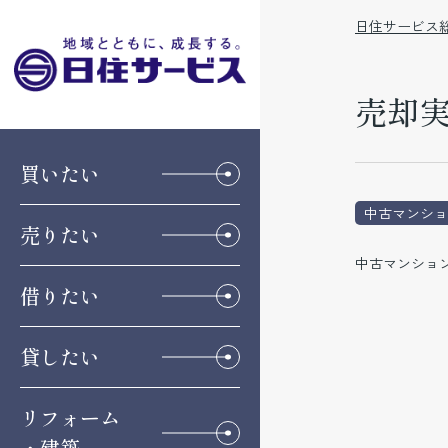
日住サービス
売却実
買いたい
中古マンショ
売りたい
中古マンション
借りたい
貸したい
リフォーム
・建築