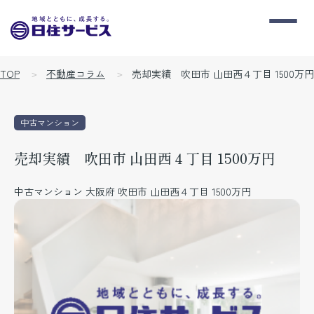
TOP
不動産コラム
売却実績 吹田市 山田西４丁目 1500万円
中古マンション
売却実績 吹田市 山田西４丁目 1500万円
中古マンション 大阪府 吹田市 山田西４丁目 1500万円