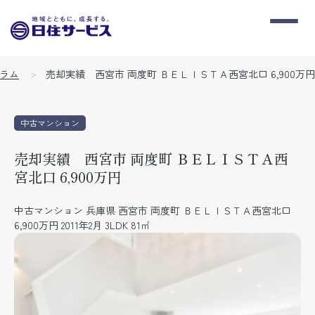
ラム
売却実績 西宮市 両度町 ＢＥＬＩＳＴＡ西宮北口 6,900万円
中古マンション
売却実績 西宮市 両度町 ＢＥＬＩＳＴＡ西
宮北口 6,900万円
中古マンション 兵庫県 西宮市 両度町 ＢＥＬＩＳＴＡ西宮北口
6,900万円 2011年2月 3LDK 81㎡