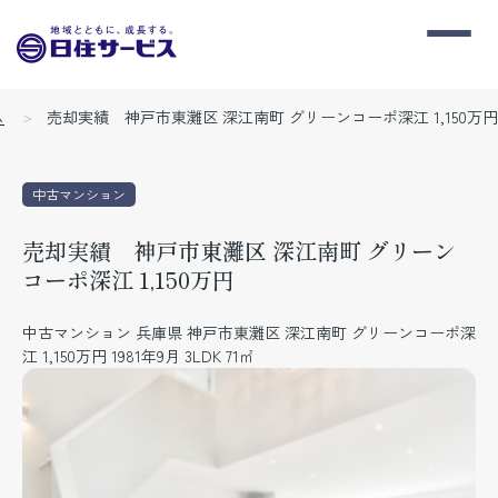
ム
売却実績 神戸市東灘区 深江南町 グリーンコーポ深江 1,150万円
中古マンション
売却実績 神戸市東灘区 深江南町 グリーン
コーポ深江 1,150万円
中古マンション 兵庫県 神戸市東灘区 深江南町 グリーンコーポ深
江 1,150万円 1981年9月 3LDK 71㎡