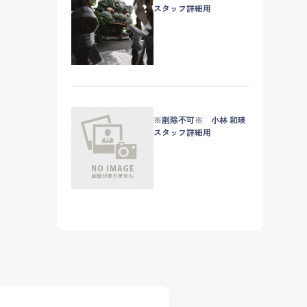
スタッフ詳細用
※削除不可※ 小林 和瑛
スタッフ詳細用