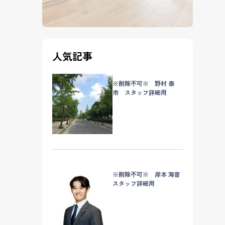
人気記事
※削除不可※ 野村 泰
市 スタッフ詳細用
※削除不可※ 岸本 海音
スタッフ詳細用