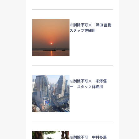
※削除不可※ 浜田 直樹
スタッフ詳細用
※削除不可※ 米澤優
一 スタッフ詳細用
※削除不可 中村冬馬