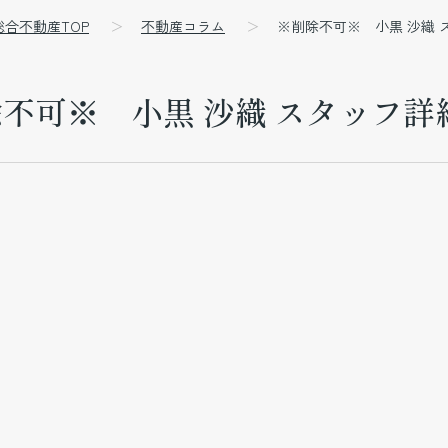
総合不動産TOP
不動産コラム
※削除不可※ 小黒 沙織 
不可※ 小黒 沙織 スタッフ詳