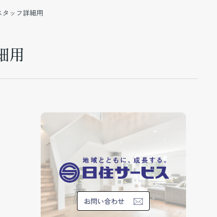
スタッフ詳細用
細用