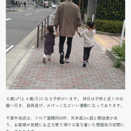
６歳(♂)と４歳(♀)になる子供がいます。 休日は子供と近くの公
園へ行き、遊具遊び、かけっこなどいい運動になっております。
千里中央店は、フロア面積約55坪、天井高3ｍ超と開放感があ
り、お客様が気軽にお立ち寄り頂ける落ち着いた雰囲気の空間に