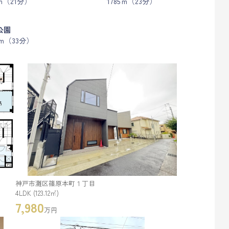
9ｍ（21分）
1785ｍ（23分）
公園
0ｍ（33分）
神戸市灘区篠原本町１丁目
4LDK (123.12㎡)
7,980
万円