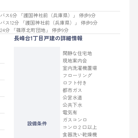
 バス6分 「護国神社前（兵庫県）」 停歩9分
 バス12分 「護国神社前（兵庫県）」 停歩9分
24分 「篠原北町団地」 停歩9分
長峰台1丁目戸建の詳細情報
閑静な住宅地
現地案内会
室内洗濯機置場
フローリング
ロフト付き
都市ガス
公営水道
公共下水
電気有
ガスコンロ
設備条件
コンロ２口以上
食器洗い乾燥機