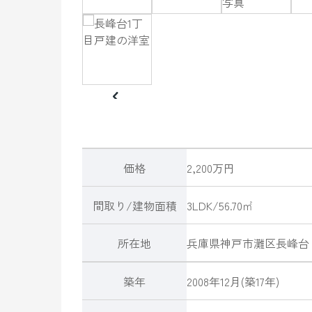
価格
2,200万円
間取り/建物面積
3LDK/56.70㎡
所在地
兵庫県
神戸市灘区
長峰台
築年
2008年12月(築17年)