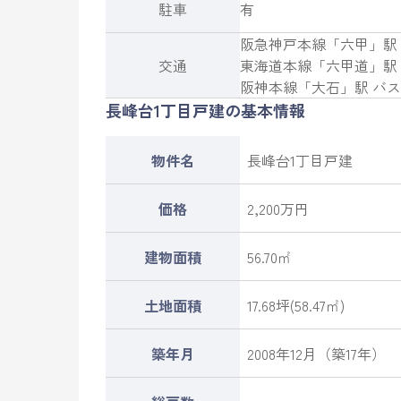
駐車
有
阪急神戸本線
「
六甲
」駅
交通
東海道本線
「
六甲道
」駅
阪神本線
「
大石
」駅 バス
長峰台1丁目戸建の基本情報
物件名
長峰台1丁目戸建
価格
2,200万円
建物面積
56.70㎡
土地面積
17.68坪(58.47㎡)
築年月
2008年12月（築17年）