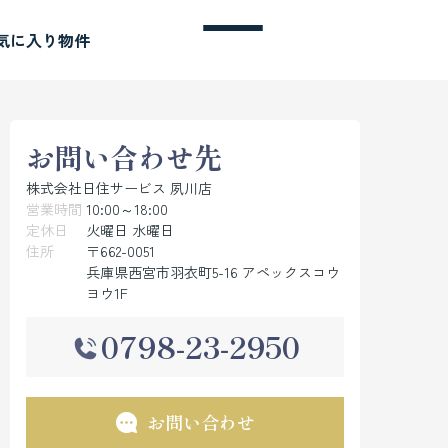
気に入り物件
お問い合わせ先
株式会社日住サービス 夙川店
営業時間
10:00～18:00
定休日
火曜日 水曜日
住所
〒662-0051
兵庫県西宮市羽衣町5-16 アペックスコウ
ヨウ1F
0798-23-2950
お問い合わせ