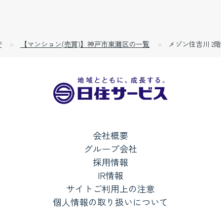
P
【マンション(売買)】神戸市東灘区の一覧
メゾン住吉川 2階
会社概要
グループ会社
採用情報
IR情報
サイトご利用上の注意
個人情報の取り扱いについて