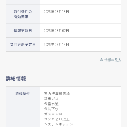
取引条件の
2026年08月16日
有効期限
情報更新日
2026年08月02日
次回更新予定日
2026年08月16日
情報の見方
詳細情報
設備条件
室内洗濯機置場
都市ガス
公営水道
公共下水
ガスコンロ
コンロ２口以上
システムキッチン