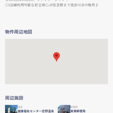
◇2沿線利用可能な好立地◇JR住吉駅まで徒歩10分の物件♪
物件周辺地図
周辺施設
温泉
郵便局
健康福祉センター恋野温泉
東灘郵便局