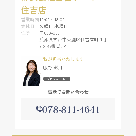
住吉店
営業時間
10:00～18:00
定休日
火曜日 水曜日
住所
〒658-0051
兵庫県神戸市東灘区住吉本町１丁目
7-2 石橋ビル1F
私が担当いたします
願野 彩月
プロフィール
電話でお問い合わせ
078-811-4641