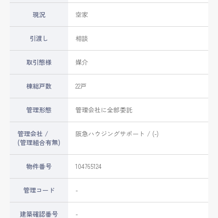
現況
空家
引渡し
相談
取引態様
媒介
棟総戸数
22戸
管理形態
管理会社に全部委託
管理会社 /
阪急ハウジングサポート / (-)
(管理組合有無)
物件番号
104765124
管理コード
-
建築確認番号
-