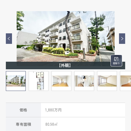
【外観】
価格
1,880万円
専有面積
80.98㎡