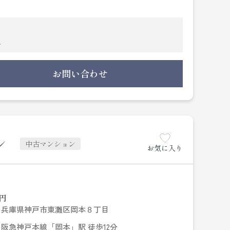
。ご了承くださいませ。
お問い合わせ
下さい！
ン
中古マンション
お気に入り
円
兵庫県神戸市東灘区岡本８丁目
阪急神戸本線「岡本」駅 徒歩12分