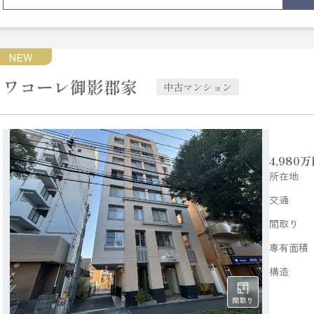
NEW
ワコーレ御影郡家
中古マンション
4,980
万
所在地
交通
間取り
専有面積
構造