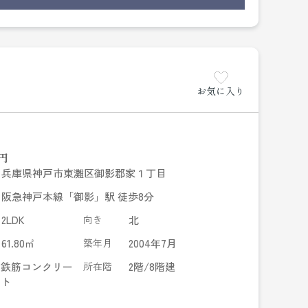
お気に入り
円
兵庫県神戸市東灘区御影郡家１丁目
阪急神戸本線「御影」駅 徒歩8分
2LDK
向き
北
61.80㎡
築年月
2004年7月
鉄筋コンクリー
所在階
2階/8階建
ト