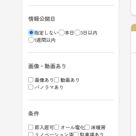
情報公開日
指定しない
本日
3日以内
1週間以内
画像・動画あり
画像あり
動画あり
パノラマあり
条件
即入居可
オール電化
床暖房
リノベーション済
駐車場あり