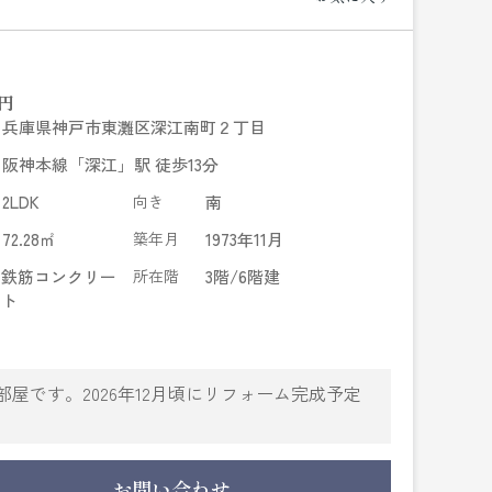
円
兵庫県神戸市東灘区深江南町２丁目
阪神本線「深江」駅 徒歩13分
2LDK
向き
南
72.28㎡
築年月
1973年11月
鉄筋コンクリー
所在階
3階/6階建
ト
屋です。2026年12月頃にリフォーム完成予定
お問い合わせ