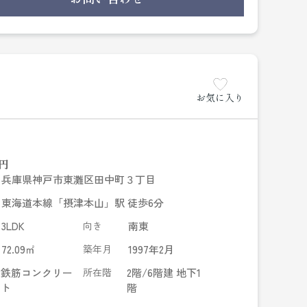
お気に入り
円
兵庫県神戸市東灘区田中町３丁目
東海道本線「摂津本山」駅 徒歩6分
3LDK
向き
南東
72.09㎡
築年月
1997年2月
鉄筋コンクリー
所在階
2階/6階建 地下1
ト
階