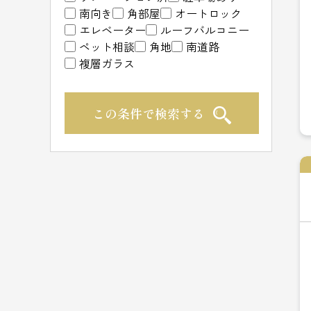
南向き
角部屋
オートロック
エレベーター
ルーフバルコニー
ペット相談
角地
南道路
複層ガラス
この条件で検索する