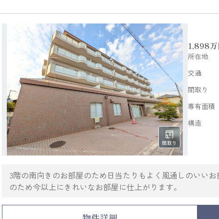
1,898
万
所在地
交通
間取り
専有面積
構造
3階の南向きのお部屋のため日当たりもよく風通しのいいお部
のため今以上にきれいなお部屋に仕上がります。
物件詳細