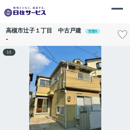
高槻市辻子１丁目 中古戸建
空室0
-
1
/
1