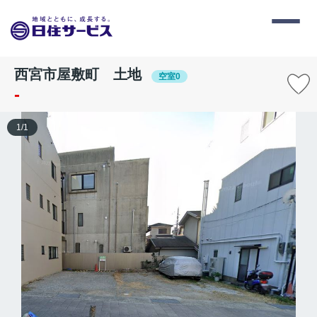
西宮市屋敷町 土地
空室0
-
1
/
1