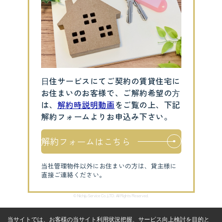
⽇住サービスにてご契約の賃貸住宅に
お住まいのお客様で、ご解約希望の⽅
は、
解約時説明動画
をご覧の上、下記
解約フォームよりお申込み下さい。
解約フォームはこちら
当社管理物件以外にお住まいの方は、貸主様に
直接ご連絡ください。
© Nichiju Service Co.,LTD. All Rights Reserved.
当サイトでは、お客様の当サイト利用状況把握、サービス向上検討を目的と