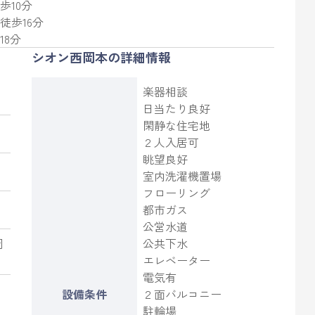
歩10分
 徒歩16分
18分
シオン西岡本の詳細情報
楽器相談
日当たり良好
閑静な住宅地
２人入居可
眺望良好
室内洗濯機置場
フローリング
都市ガス
公営水道
岡
公共下水
エレベーター
電気有
設備条件
２面バルコニー
駐輪場