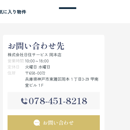
気に入り物件
お問い合わせ先
株式会社日住サービス 岡本店
営業時間
10:00～18:00
定休日
火曜日 水曜日
住所
〒658-0072
兵庫県神戸市東灘区岡本１丁目3-29 甲南
堂ビル１F
078-451-8218
お問い合わせ