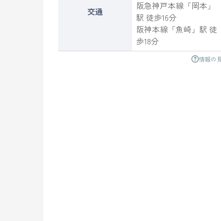
阪急神戸本線
「
岡本
」
交通
駅 徒歩16分
阪神本線
「
魚崎
」駅 徒
歩18分
情報の