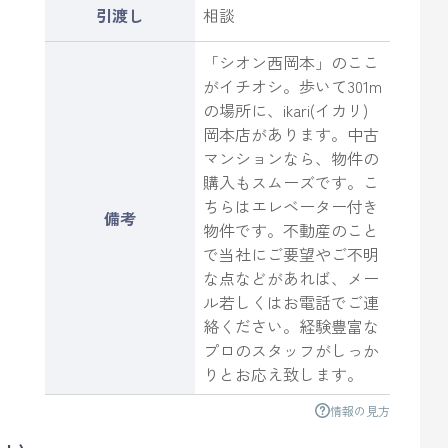
引渡し
相談
「シオン西岡本」のここ
がイチオシ。歩いて301m
の場所に、ikari(イカリ)
岡本店があります。中古
マンションなら、物件の
購入もスムーズです。こ
ちらはエレベーター付き
備考
物件です。不動産のこと
で当社にご要望やご不明
な点などがあれば、メー
ル若しくはお電話でご連
絡ください。経験豊富な
プロのスタッフがしっか
りとお応え致します。
情報の見方