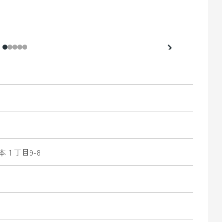
本
１丁目9-8