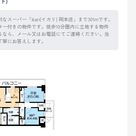
ト)
ーパー「ikari(イカリ) 岡本店」まで301mです。
ー付きの物件です。徒歩10分圏内に立地する物件
るなら、メール又はお電話にてご連絡ください。当
丁寧にお答えします。