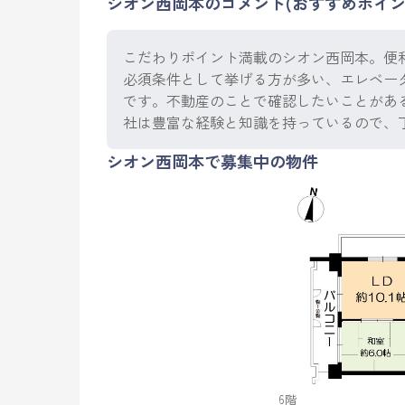
シオン西岡本のコメント(おすすめポイン
こだわりポイント満載のシオン西岡本。便利なス
必須条件として挙げる方が多い、エレベータ
です。不動産のことで確認したいことがあ
社は豊富な経験と知識を持っているので、
シオン西岡本で募集中の物件
6階