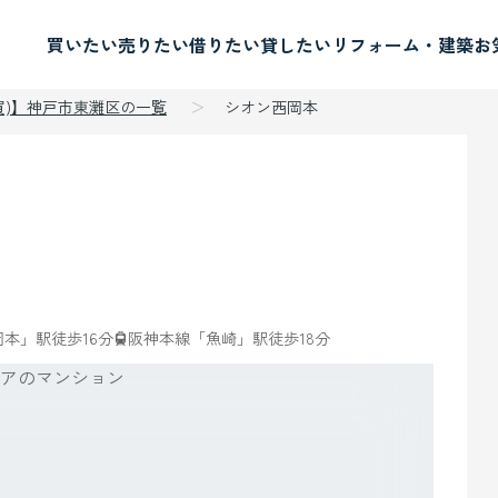
買いたい
売りたい
借りたい
貸したい
リフォーム・建築
お
買)】神戸市東灘区の一覧
シオン西岡本
本」駅徒歩16分
阪神本線「魚崎」駅徒歩18分