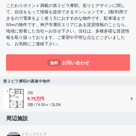
こだわりポイント満載の第２ビラ摩耶。造りとデザインに関し
て、自信をもって情報を提供できるマンションです。2駅利用で
きるので電車をよく使う方におすすめな物件です。駐車場まで
50mの物件です。神戸市灘区エリアにある賃貸情報のことなら、
地域に密着した当社へお任せ下さい。当社は、多種多様な賃貸情
報を取り扱っております。ご要望や不明な点などございました
ら、お気軽にご連絡下さい。
お問い合わせ
無料
第２ビラ摩耶の募集中物件
3階
9.75万円
3階 / 74.00㎡ / 3LDK
周辺施設
ドラッグストア