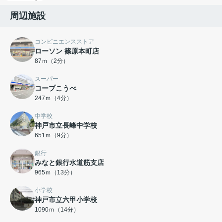
周辺施設
コンビニエンスストア
ローソン 篠原本町店
87ｍ（2分）
スーパー
コープこうべ
247ｍ（4分）
中学校
神戸市立長峰中学校
651ｍ（9分）
銀行
みなと銀行水道筋支店
965ｍ（13分）
小学校
神戸市立六甲小学校
1090ｍ（14分）