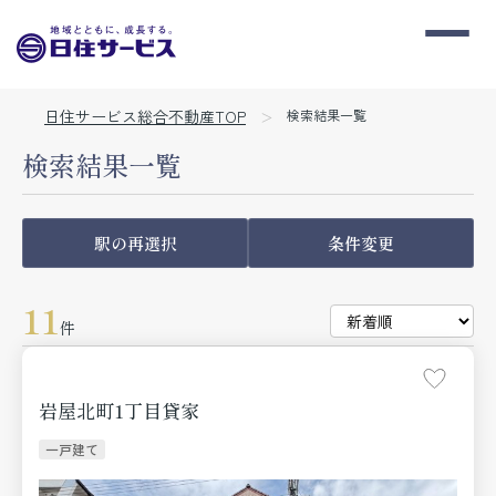
日住サービス総合不動産TOP
検索結果一覧
検索結果一覧
駅の再選択
条件変更
11
件
岩屋北町1丁目貸家
一戸建て