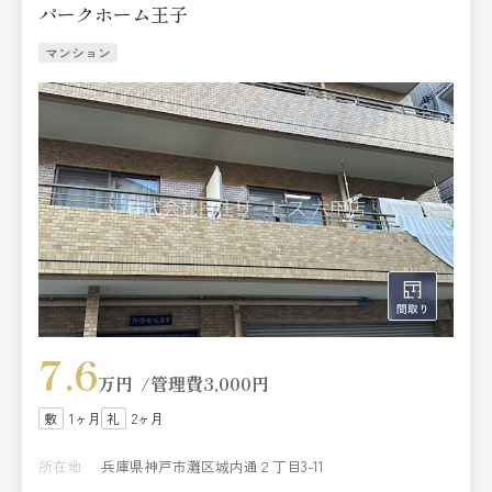
パークホーム王子
マンション
7.6
万円
管理費
3,000円
1ヶ月
2ヶ月
所在地
兵庫県神戸市灘区城内通２丁目3-11