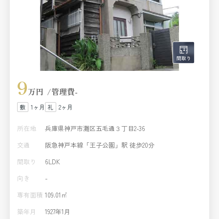
9
万円
管理費
-
1ヶ月
2ヶ月
所在地
兵庫県神戸市灘区五毛通３丁目2-36
交通
阪急神戸本線「王子公園」駅 徒歩20分
間取り
6LDK
向き
-
専有面積
109.01㎡
築年月
1927年1月