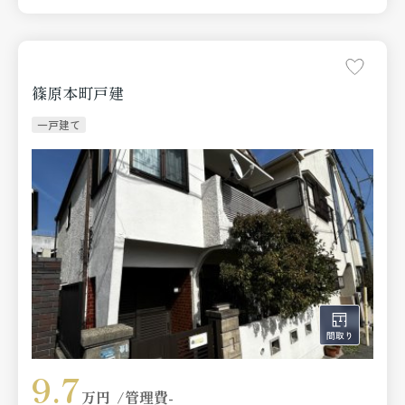
篠原本町戸建
一戸建て
9.7
万円
管理費
-