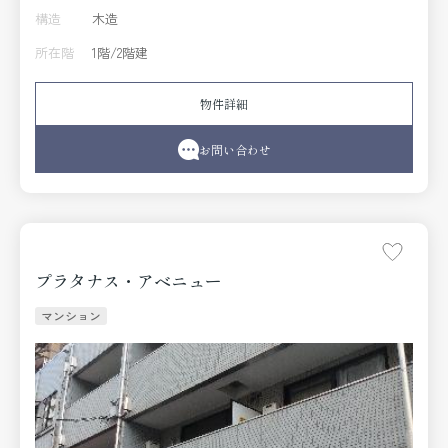
構造
木造
所在階
1階/2階建
物件詳細
お問い合わせ
プラタナス・アベニュー
マンション