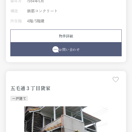
築年月
1984年6月
構造
鉄筋コンクリート
所在階
4階/5階建
物件詳細
お問い合わせ
五毛通３丁目貸家
一戸建て