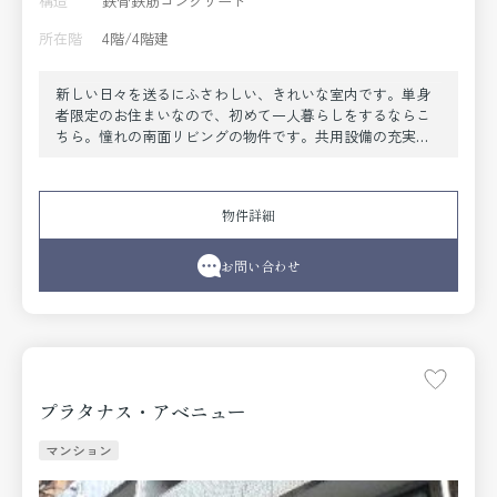
構造
鉄骨鉄筋コンクリート
所在階
4階/4階建
新しい日々を送るにふさわしい、きれいな室内です。単身
者限定のお住まいなので、初めて一人暮らしをするならこ
ちら。憧れの南面リビングの物件です。共用設備の充実し
ている、楽しく生活できるマンションです。納得できる住
まい選びを行っていきませんか。住まい環境はより良いも
のにしていきましょう。まずはこちらからご覧ください。
物件詳細
お問い合わせ
プラタナス・アベニュー
マンション