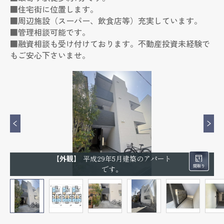
■住宅街に位置します。
■周辺施設（スーパー、飲食店等）充実しています。
■管理相談可能です。
■融資相談も受け付けております。不動産投資未経験で
もご安心下さいませ。
【外観】
平成29年5月建築のアパート
です。