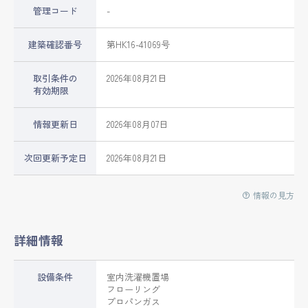
管理コード
-
建築確認番号
第HK16-41069号
取引条件の
2026年08月21日
有効期限
情報更新日
2026年08月07日
次回更新予定日
2026年08月21日
情報の見方
詳細情報
設備条件
室内洗濯機置場
フローリング
プロパンガス