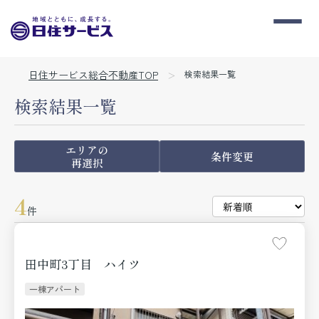
日住サービス総合不動産TOP
検索結果一覧
検索結果一覧
エリアの
条件変更
再選択
4
件
田中町3丁目 ハイツ
一棟アパート