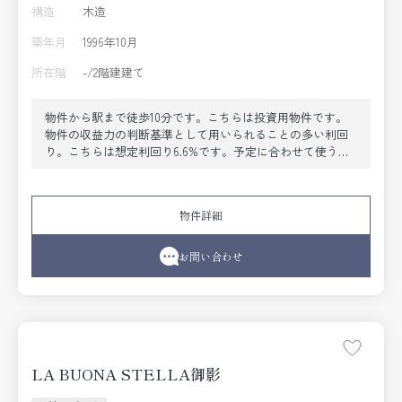
構造
木造
築年月
1996年10月
所在階
-/2階建建て
物件から駅まで徒歩10分です。こちらは投資用物件です。
物件の収益力の判断基準として用いられることの多い利回
り。こちらは想定利回り6.6%です。予定に合わせて使う駅
を変えることができる、2駅利用OKな物件です。
物件詳細
お問い合わせ
LA BUONA STELLA御影