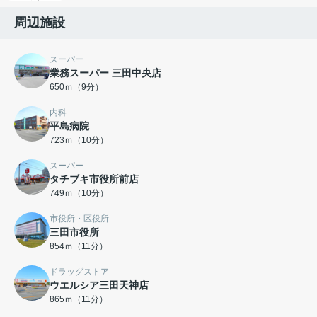
周辺施設
スーパー
業務スーパー 三田中央店
650ｍ（9分）
内科
平島病院
723ｍ（10分）
スーパー
タチブキ市役所前店
749ｍ（10分）
市役所・区役所
三田市役所
854ｍ（11分）
ドラッグストア
ウエルシア三田天神店
865ｍ（11分）