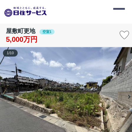
屋敷町更地
空室1
5,000万円
1
/
10