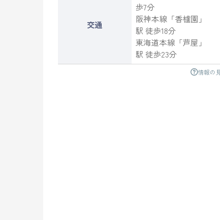
歩7分
阪神本線
「
香櫨園
」
交通
駅 徒歩18分
東海道本線
「
芦屋
」
駅 徒歩23分
情報の