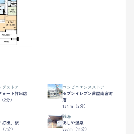
ッグストア
コンビニエンスストア
フォート打出店
セブンイレブン芦屋南宮町
ｍ（2分）
店
134ｍ（2分）
銭湯
「打出」駅
あしや温泉
ｍ（7分）
857ｍ（11分）