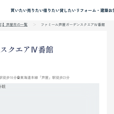
買いたい
売りたい
借りたい
貸したい
リフォーム・建築
お
買)】芦屋市の一覧
ファミール芦屋ガーデンスクエアⅣ番館
スクエアⅣ番館
駅徒歩18分
東海道本線「芦屋」駅徒歩23分