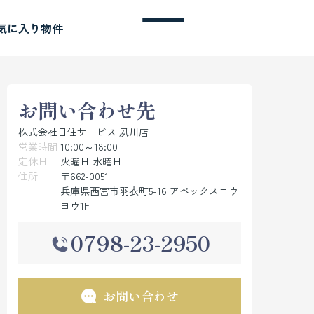
気に入り物件
お問い合わせ先
株式会社日住サービス 夙川店
営業時間
10:00～18:00
定休日
火曜日 水曜日
住所
〒662-0051
兵庫県西宮市羽衣町5-16 アペックスコウ
ヨウ1F
0798-23-2950
お問い合わせ