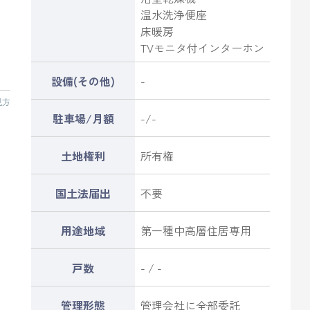
温水洗浄便座
床暖房
TVモニタ付インターホン
設備(その他)
-
見方
駐車場/月額
-/-
土地権利
所有権
国土法届出
不要
用途地域
第一種中高層住居専用
戸数
- / -
管理形態
管理会社に全部委託