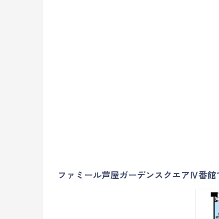
ファミール芦屋ガーデンスクエアⅣ番館