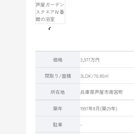
価格
3,977万円
間取り/面積
3LDK/70.80㎡
所在地
兵庫県
芦屋市
南宮町
築年
1997年8月(築29年)
駐車
-