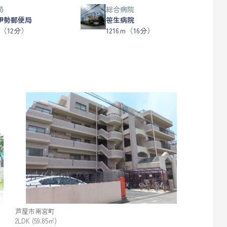
局
総合病院
伊勢郵便局
笹生病院
ｍ（12分）
1216ｍ（16分）
芦屋市南宮町
2LDK (59.85㎡)