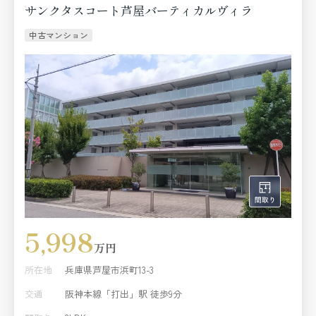
サンクタスコート芦屋バーティカルヴィラ
中古マンション
5,998
万円
所在地
兵庫県芦屋市浜町13-3
交通
阪神本線「打出」駅 徒歩9分