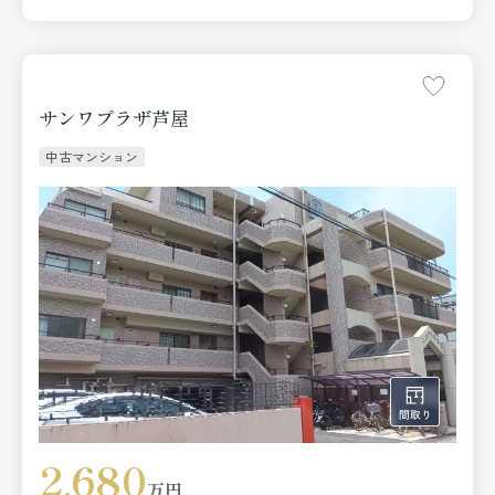
サンワプラザ芦屋
中古マンション
2,680
万円