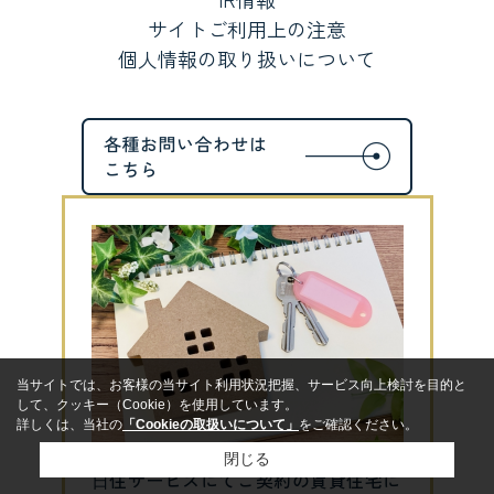
サイトご利用上の注意
個人情報の取り扱いについて
当サイトでは、お客様の当サイト利用状況把握、サービス向上検討を目的と
して、クッキー（Cookie）を使用しています。
詳しくは、当社の
「Cookieの取扱いについて」
をご確認ください。
閉じる
⽇住サービスにてご契約の賃貸住宅に