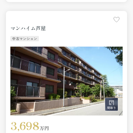
マンハイム芦屋
中古マンション
3,698
万円