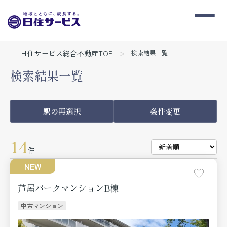
日住サービス総合不動産TOP
検索結果一覧
検索結果一覧
駅の再選択
条件変更
14
件
NEW
芦屋パークマンションB棟
中古マンション