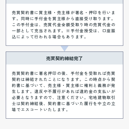
売買契約書に買主様・売主様が署名・押印を行いま
す。同時に手付金を買主様から直接受け取ります。
この手付金は、売買代金全額受取り時の売買代金の
一部として充当されます。※手付金授受は、口座振
込によって行われる場合もあります。
売買契約締結完了
売買契約書に署名押印の後、手付金を受取れば売買
契約は締結されたことになります。この時点から契
約書に基づいて、売主様・買主様に権利と義務が発
生します。違反や不履行があれば違約金の支払いが
必要となりますので、注意ください。宅地建物取引
士は契約締結後、契約書に基づいた履行を中立の立
場でエスコートいたします。