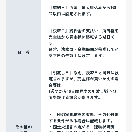
【契約日】通常、購入申込みから1週
間以内に設定されます。
【決済日】残代金の支払い、所有権を
売主様から買主様に移転する期日で
す。
通常、法務局・金融機関が稼働してい
日 程
る平日の午前中に設定します。
【引渡し日】原則、決済日と同日に設
定されますが、売主様が買いかえの場
合等は、
1週間から10日間程度の引渡し猶予期
間を設ける場合があります。
・土地の実測精算の有無、その他付随
する条件がある場合に記載します。
その他の
・国土交通省の定める「建物状況調