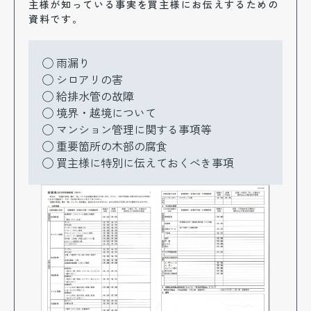
主様が知っている事実を買主様にお伝えするための
資料です。
雨漏り
シロアリの害
給排水管の故障
境界・越境について
マンション管理に関する事項等
重要箇所の木部の腐食
買主様に特別に伝えておくべき事項