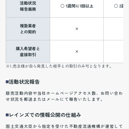
活動状況
○ 1週間に1回以上
○ 2週
報告義務
複数業者
×
との契約
購入希望者と
×
直接取引
※1.売主様が自ら発見した相手との取引のみ可となります。
活動状況報告
販売活動内容や当社ホームページアクセス数、お問い合わ
せ状況を郵送またはメールにて報告いたします。
レインズでの情報公開の仕組み
国土交通大臣から指定を受けた不動産流通機構が運営して