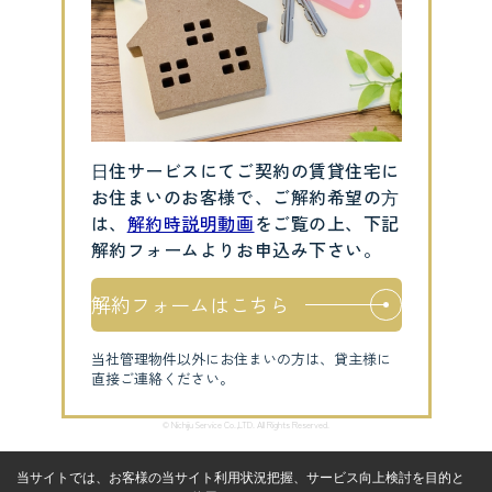
⽇住サービスにてご契約の賃貸住宅に
お住まいのお客様で、ご解約希望の⽅
は、
解約時説明動画
をご覧の上、下記
解約フォームよりお申込み下さい。
解約フォームはこちら
当社管理物件以外にお住まいの方は、貸主様に
直接ご連絡ください。
© Nichiju Service Co.,LTD. All Rights Reserved.
当サイトでは、お客様の当サイト利用状況把握、サービス向上検討を目的と