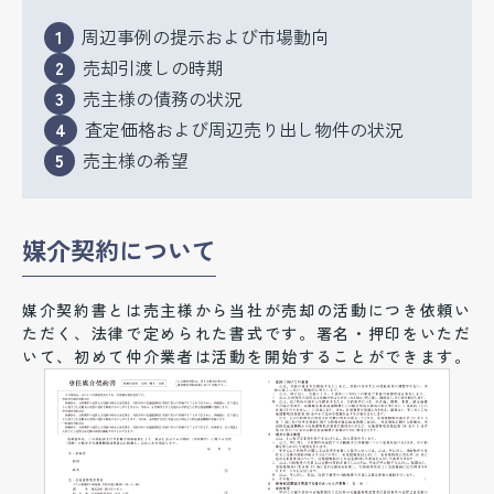
1
周辺事例の提示および市場動向
2
売却引渡しの時期
3
売主様の債務の状況
4
査定価格および周辺売り出し物件の状況
5
売主様の希望
媒介契約について
媒介契約書とは売主様から当社が売却の活動につき依頼い
ただく、法律で定められた書式です。署名・押印をいただ
いて、初めて仲介業者は活動を開始することができます。