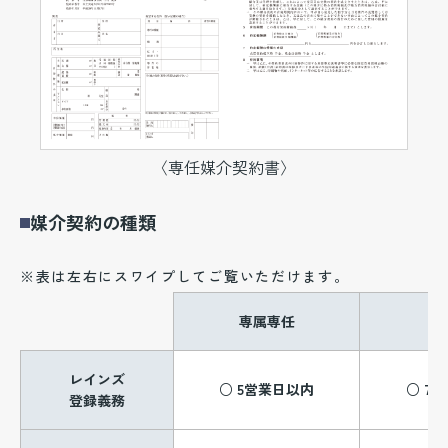
〈専任媒介契約書〉
媒介契約の種類
※表は左右にスワイプしてご覧いただけます。
専属専任
レインズ
○ 5営業日以内
○ 7
登録義務