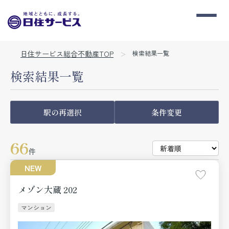
日住サービス総合不動産TOP
検索結果一覧
検索結果一覧
駅の再選択
条件変更
66
件
NEW
メゾン大蔵 202
マンション