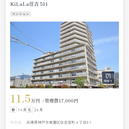
KiLaLa住吉 511
マンション
11.5
万円
管理費
17,000円
1ヶ月
2ヶ月
所在地
兵庫県神戸市東灘区住吉宮町４丁目4-1