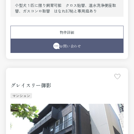
小型犬１匹に限り飼育可能 クロス貼替、温水洗浄便座取
替、ガスコンロ取替 はなれ8.7帖と専用庭あり
物件詳細
お問い合わせ
グレイスリー御影
マンション