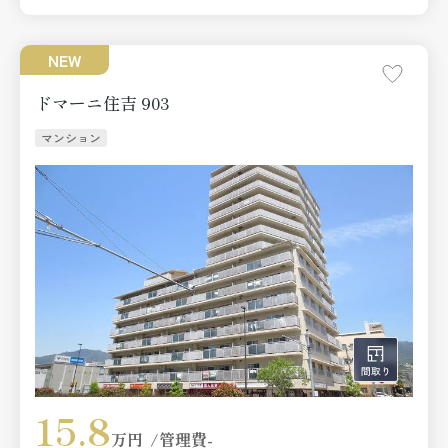
NEW
ドマーニ住吉 903
マンション
15.8
万円
管理費
-