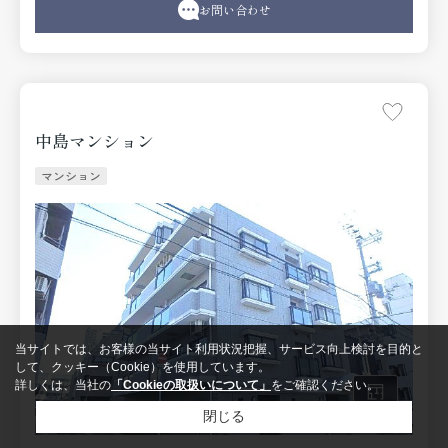
お問い合わせ
中島マンション
マンション
当サイトでは、お客様の当サイト利用状況把握、サービス向上検討を目的と
して、クッキー（Cookie）を使用しています。
詳しくは、当社の
「Cookieの取扱いについて」
をご確認ください。
閉じる