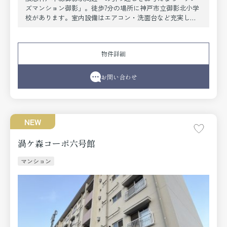
ズマンション御影」。徒歩7分の場所に神戸市立御影北小学
校があります。室内設備はエアコン・洗面台など充実した
設備を備え付けています。神戸市東灘区や阪急神戸本線御
影付近であなたのライフスタイルに合ったお部屋を見つけ
ましょう。当社スタッフが全力でサポート致します。
物件詳細
お問い合わせ
NEW
渦ケ森コーポ六号館
マンション