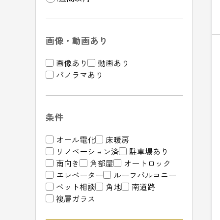
画像・動画あり
画像あり
動画あり
パノラマあり
条件
オール電化
床暖房
リノベーション済
駐車場あり
南向き
角部屋
オートロック
エレベーター
ルーフバルコニー
ペット相談
角地
南道路
複層ガラス