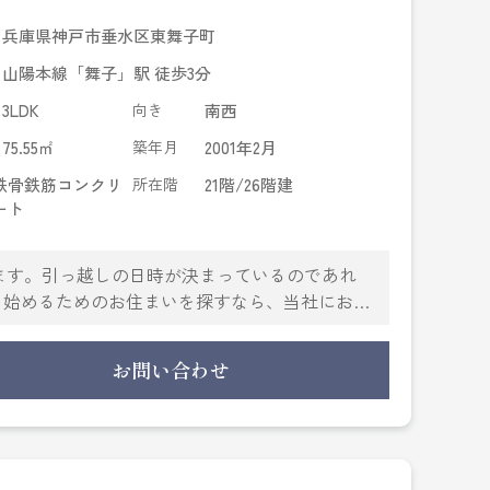
兵庫県神戸市垂水区東舞子町
山陽本線「舞子」駅 徒歩3分
3LDK
向き
南西
75.55㎡
築年月
2001年2月
鉄骨鉄筋コンクリ
所在階
21階/26階建
ート
ります。引っ越しの日時が決まっているのであれ
を始めるためのお住まいを探すなら、当社にお任
でサポートいたします。お気軽に当社へご連絡下
お問い合わせ