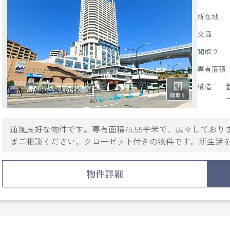
所在地
交通
間取り
専有面積
構造
通風良好な物件です。専有面積75.55平米で、広々してお
ばご相談ください。クローゼット付きの物件です。新生活
せ下さい。初めての方でも安心していただけるよう、全力
さい。
物件詳細