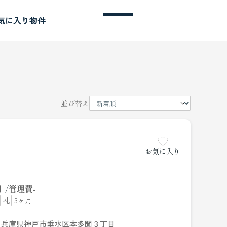
気に入り物件
並び替え
お気に入り
円
管理費
-
3ヶ月
兵庫県神戸市垂水区本多聞３丁目