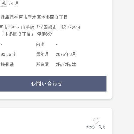
3ヶ月
兵庫県神戸市垂水区本多聞３丁目
戸市西神・山手線「学園都市」駅 バス14
 「本多聞３丁目」 停歩3分
-
向き
-
99.36㎡
築年月
2026年8月
鉄骨造
所在階
2階/2階建
お問い合わせ
お気に入り