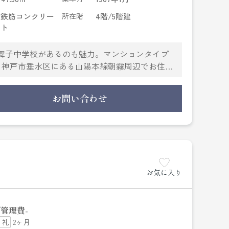
鉄筋コンクリー
所在階
4階/5階建
ト
に舞子中学校があるのも魅力。マンションタイプ
。神戸市垂水区にある山陽本線朝霧周辺でお住ま
足していただけるようしっかりとサポート致しま
お問い合わせ
お気に入り
管理費
-
2ヶ月