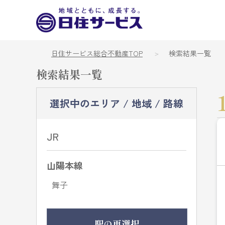
日住サービス総合不動産TOP
検索結果一覧
検索結果一覧
選択中のエリア / 地域 / 路線
JR
山陽本線
舞子
駅の再選択