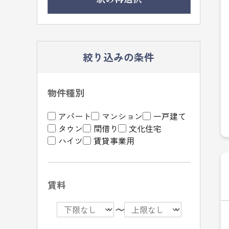
絞り込みの条件
物件種別
アパート
マンション
一戸建て
タウン
間借り
文化住宅
ハイツ
賃貸事業用
賃料
〜