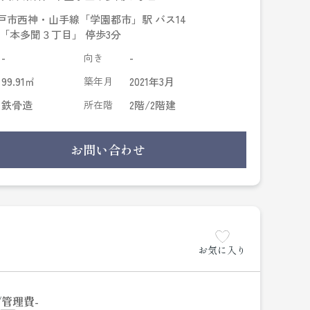
戸市西神・山手線「学園都市」駅 バス14
 「本多聞３丁目」 停歩3分
-
向き
-
99.91㎡
築年月
2021年3月
鉄骨造
所在階
2階/2階建
お問い合わせ
お気に入り
管理費
-