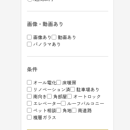
画像・動画あり
画像あり
動画あり
パノラマあり
条件
オール電化
床暖房
リノベーション済
駐車場あり
南向き
角部屋
オートロック
エレベーター
ルーフバルコニー
ペット相談
角地
南道路
複層ガラス