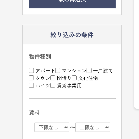
絞り込みの条件
物件種別
アパート
マンション
一戸建て
タウン
間借り
文化住宅
ハイツ
賃貸事業用
賃料
〜