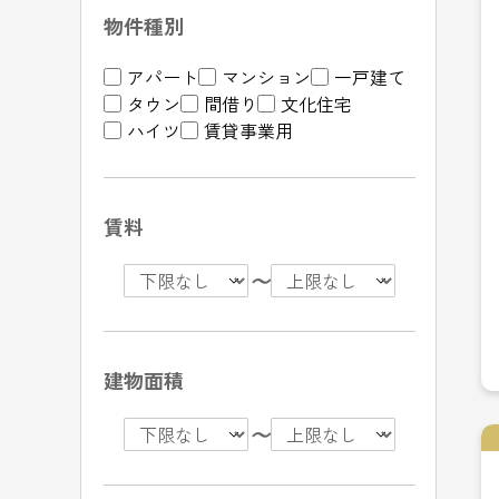
物件種別
アパート
マンション
一戸建て
タウン
間借り
文化住宅
ハイツ
賃貸事業用
賃料
〜
建物面積
〜