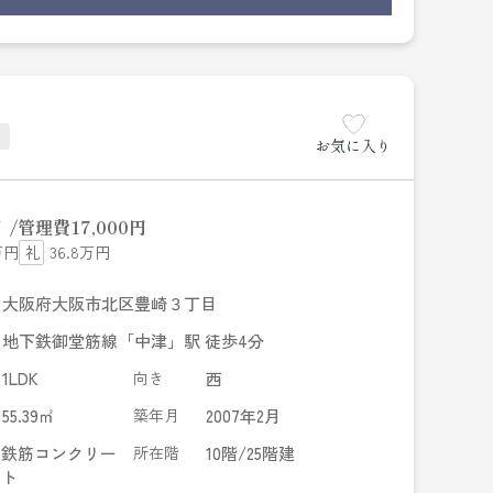
お気に入り
円
管理費
17,000円
万円
36.8万円
大阪府大阪市北区豊崎３丁目
地下鉄御堂筋線「中津」駅 徒歩4分
1LDK
向き
西
55.39㎡
築年月
2007年2月
鉄筋コンクリー
所在階
10階/25階建
ト