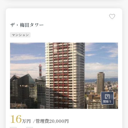
ザ・梅田タワー
マンション
16
万円
管理費
20,000円