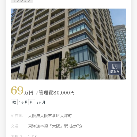
マンション
69
万円
管理費
80,000円
1ヶ月
2ヶ月
所在地
大阪府大阪市北区大深町
交通
東海道本線「大阪」駅 徒歩7分
間取り
1LDK