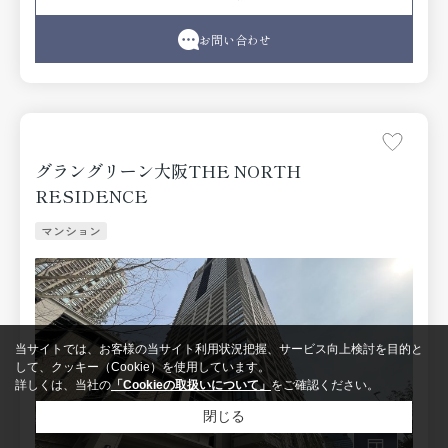
なく、掃除がしやすいシステムキッチンを備えておりま
す。当社は大阪市北区に密着しており、多種多様な賃貸住
お問い合わせ
宅情報をお取り扱いしております。ご希望の条件がござい
ましたら、当社へお問い合わせ下さい。
グラングリーン大阪THE NORTH
RESIDENCE
マンション
当サイトでは、お客様の当サイト利用状況把握、サービス向上検討を目的と
して、クッキー（Cookie）を使用しています。
詳しくは、当社の
「Cookieの取扱いについて」
をご確認ください。
閉じる