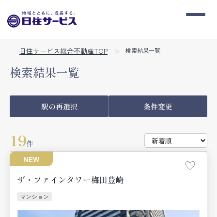
日住サービス総合不動産TOP
検索結果一覧
検索結果一覧
駅の再選択
条件変更
19
件
NEW
ザ・ファインタワー梅田豊崎
マンション