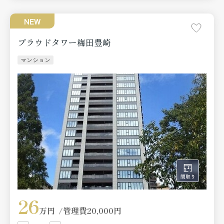
NEW
プラウドタワー梅田豊崎
マンション
26
万円
管理費
20,000円