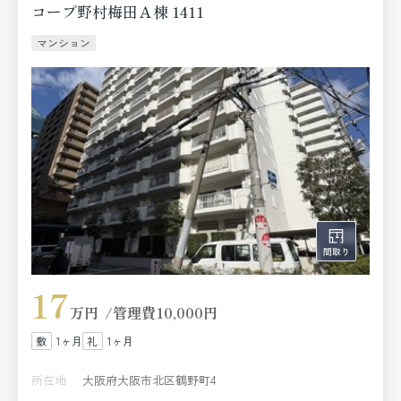
コープ野村梅田Ａ棟 1411
マンション
17
万円
管理費
10,000円
1ヶ月
1ヶ月
所在地
大阪府大阪市北区鶴野町4