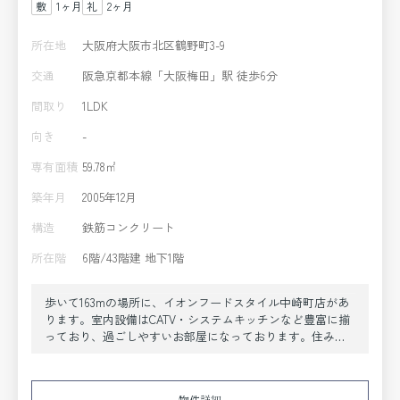
1ヶ月
2ヶ月
所在地
大阪府大阪市北区鶴野町3-9
交通
阪急京都本線「大阪梅田」駅 徒歩6分
間取り
1LDK
向き
-
専有面積
59.78㎡
築年月
2005年12月
構造
鉄筋コンクリート
所在階
6階/43階建 地下1階
歩いて163mの場所に、イオンフードスタイル中崎町店があ
ります。室内設備はCATV・システムキッチンなど豊富に揃
っており、過ごしやすいお部屋になっております。住み心
地にこだわるならリビングやダイニングのある1LDKはイチ
オシです。必要なものは決断だけ。毎月17万円で至高の生活
を手に入れましょう。こちらのお部屋で新しい生活を始め
物件詳細