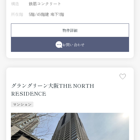
構造
鉄筋コンクリート
所在階
5階/49階建 地下1階
物件詳細
お問い合わせ
グラングリーン大阪THE NORTH
RESIDENCE
マンション