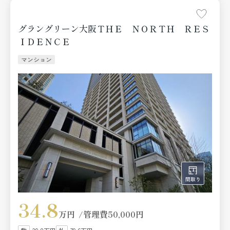
グラングリーン大阪ＴＨＥ ＮＯＲＴＨ ＲＥＳ
ＩＤＥＮＣＥ
マンション
34.8
万円
管理費
50,000円