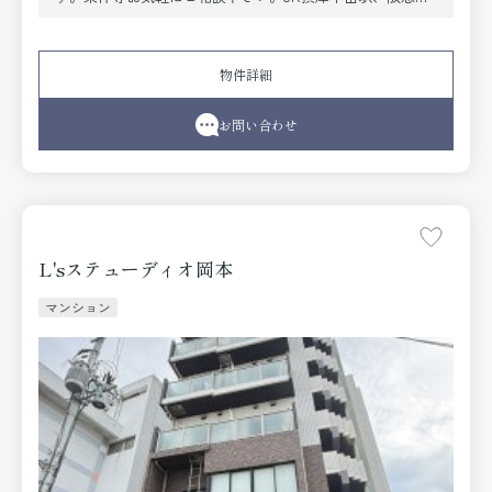
本駅近く・山手幹線沿い・商店街・エレベーター有
物件詳細
お問い合わせ
L'sステューディオ岡本
マンション