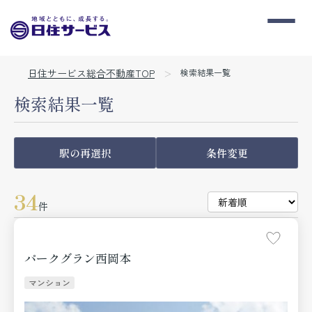
日住サービス総合不動産TOP
検索結果一覧
検索結果一覧
駅の再選択
条件変更
34
件
パークグラン西岡本
マンション