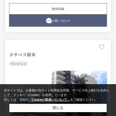
料で使用できます。
物件詳細
お問い合わせ
カサベラ岡本
マンション
当サイトでは、お客様の当サイト利用状況把握、サービス向上検討を目的と
して、クッキー（Cookie）を使用しています。
詳しくは、当社の
「Cookieの取扱いについて」
をご確認ください。
閉じる