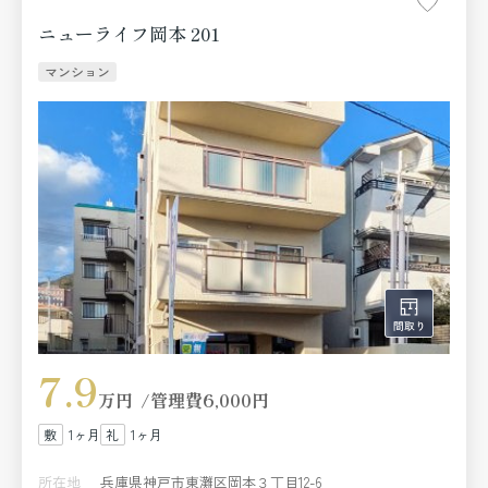
ニューライフ岡本 201
マンション
7.9
万円
管理費
6,000円
1ヶ月
1ヶ月
所在地
兵庫県神戸市東灘区岡本３丁目12-6