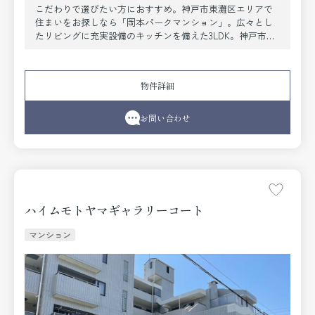
こだわりで選びたい方におすすめ。神戸市東灘区エリアで
住まいをお探しなら「岡本パークマンション」。広々とし
たリビングに充実設備のキッチンを備えた3LDK。神戸市東
灘区エリアにある賃貸情報のことなら、地域に密着した当
社へお任せ下さい。当社は、多種多様な賃貸情報を取り扱
っております。ご要望や不明な点などございましたら、お
物件詳細
気軽にご連絡下さい。
お問い合わせ
ハイムモトヤマギャラリーコート
マンション