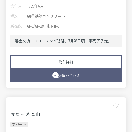
築年月
1989年6月
構造
鉄骨鉄筋コンクリート
所在階
6階/8階建 地下1階
浴室交換、フローリング貼替。7月28日頃工事完了予定。
物件詳細
お問い合わせ
マローネ本山
アパート