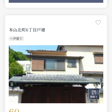
本山北町6丁目戸建
一戸建て
60