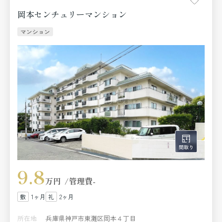
岡本センチュリーマンション
マンション
9.8
万円
管理費
-
1ヶ月
2ヶ月
所在地
兵庫県神戸市東灘区岡本４丁目