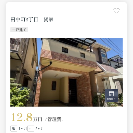
田中町3丁目 貸家
一戸建て
12.8
万円
管理費
-
1ヶ月
2ヶ月