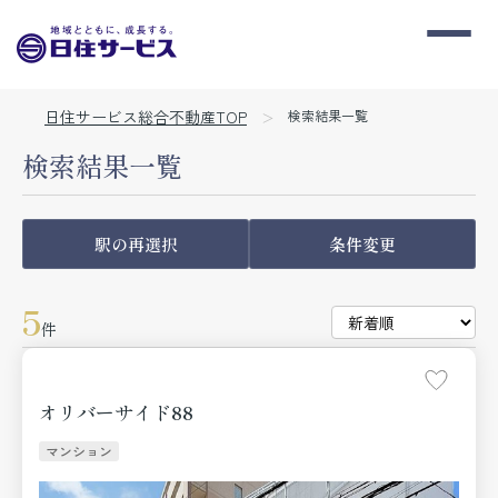
日住サービス総合不動産TOP
検索結果一覧
検索結果一覧
駅の再選択
条件変更
5
件
オリバーサイド88
マンション