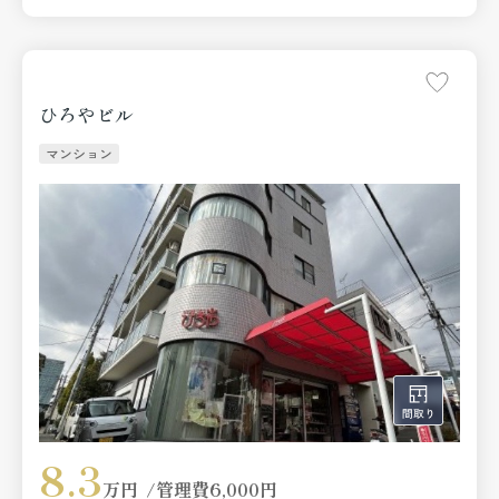
ひろやビル
マンション
8.3
万円
管理費
6,000円