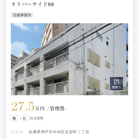
オリバーサイド88
店舗事務所
27.5
万円
管理費
-
-
31.9万円
所在地
兵庫県神戸市中央区生田町１丁目