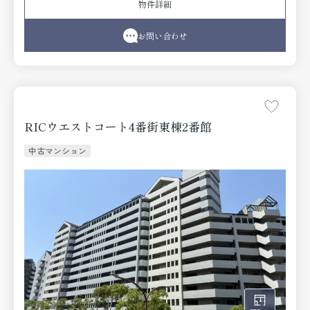
物件詳細
お問い合わせ
RICウエストコート4番街東棟2番館
中古マンション