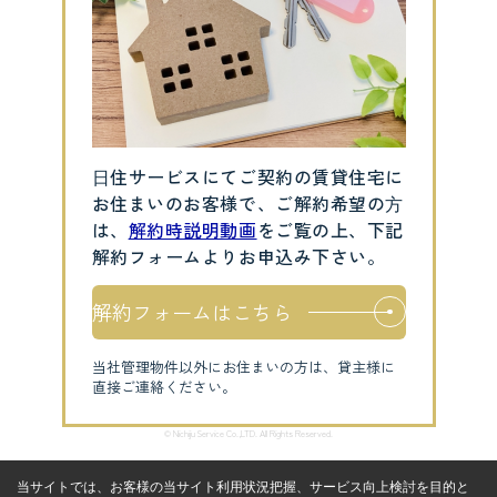
⽇住サービスにてご契約の賃貸住宅に
お住まいのお客様で、ご解約希望の⽅
は、
解約時説明動画
をご覧の上、下記
解約フォームよりお申込み下さい。
解約フォームはこちら
当社管理物件以外にお住まいの方は、貸主様に
直接ご連絡ください。
© Nichiju Service Co.,LTD. All Rights Reserved.
当サイトでは、お客様の当サイト利用状況把握、サービス向上検討を目的と