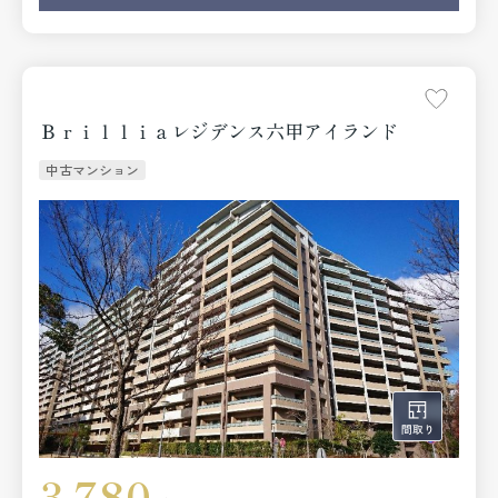
Ｂｒｉｌｌｉａレジデンス六甲アイランド
中古マンション
3,780