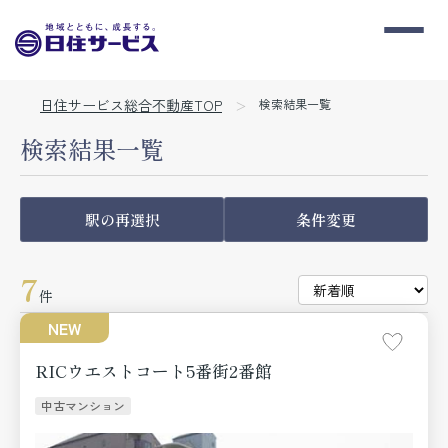
日住サービス総合不動産TOP
検索結果一覧
検索結果一覧
駅の再選択
条件変更
7
件
NEW
RICウエストコート5番街2番館
中古マンション