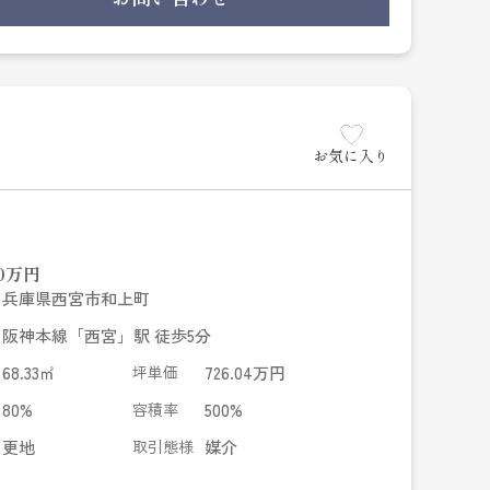
お気に入り
0
万円
兵庫県西宮市和上町
阪神本線「西宮」駅 徒歩5分
68.33㎡
坪単価
726.04万円
80%
容積率
500%
更地
取引態様
媒介