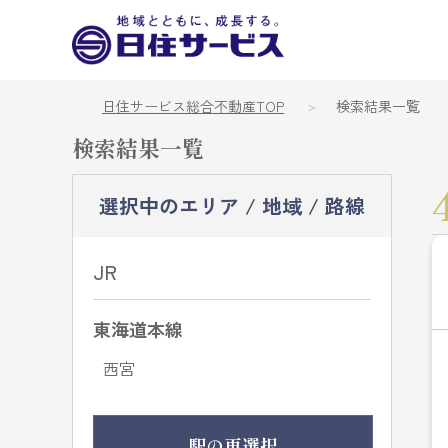
日住サービス総合不動産TOP
検索結果一覧
検索結果一覧
選択中のエリア / 地域 / 路線
JR
東海道本線
西宮
駅の再選択