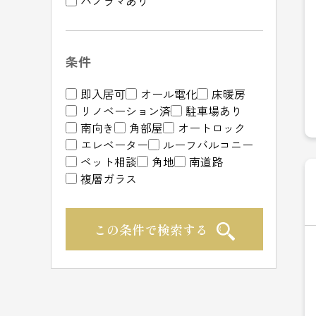
パノラマあり
条件
即入居可
オール電化
床暖房
リノベーション済
駐車場あり
南向き
角部屋
オートロック
エレベーター
ルーフバルコニー
ペット相談
角地
南道路
複層ガラス
この条件で検索する