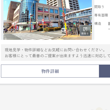
間取り
専有面積
構造
現地見学・物件詳細などお気軽にお問い合わせください。
お客様にとって最善のご提案が出来ますよう迅速に対応し
ご家族様の大切なお住まい探しをぜひ「日住サービス」に
物件詳細