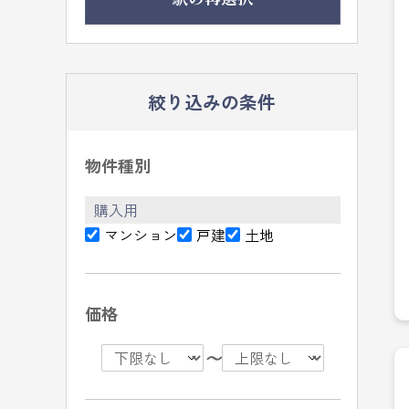
絞り込みの条件
物件種別
購入用
マンション
戸建
土地
価格
〜