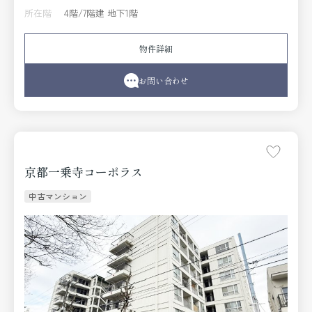
所在階
4階/7階建 地下1階
物件詳細
お問い合わせ
京都一乗寺コーポラス
中古マンション