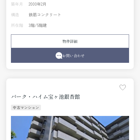
築年月
2000年2月
構造
鉄筋コンクリート
所在階
3階/5階建
物件詳細
お問い合わせ
パーク・ハイム宝ヶ池銀杏館
中古マンション