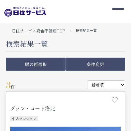
日住サービス総合不動産TOP
検索結果一覧
検索結果一覧
駅の再選択
条件変更
3
件
グラン・コート洛北
中古マンション