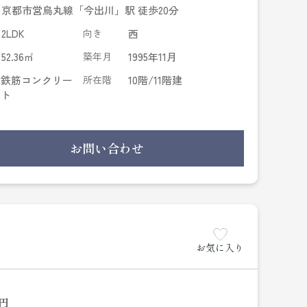
京都市営烏丸線「今出川」駅 徒歩20分
2LDK
向き
西
52.36㎡
築年月
1995年11月
鉄筋コンクリー
所在階
10階/11階建
ト
お問い合わせ
お気に入り
円