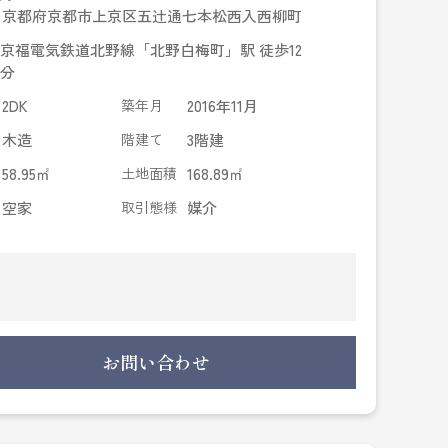
京都府京都市上京区五辻通七本松西入西柳町
京福電気鉄道北野線「北野白梅町」駅 徒歩12
分
2DK
築年月
2016年11月
木造
階建て
3階建
58.95㎡
土地面積
168.89㎡
空家
取引態様
媒介
お問い合わせ