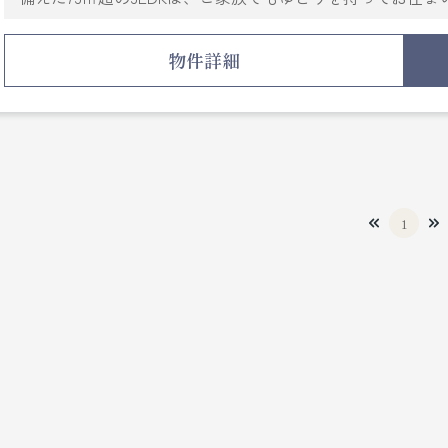
そのまま新生活を始められる点も魅力です。ぜひ一度ご内
物件詳細
1