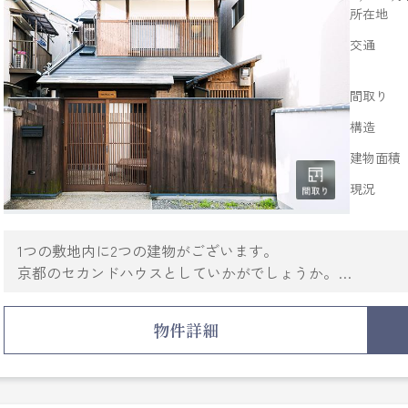
所在地
交通
間取り
構造
建物面積
現況
1つの敷地内に2つの建物がございます。
京都のセカンドハウスとしていかがでしょうか。
居住用や事業用など用途は様々ですので
是非一度ご検討下さい。
物件詳細