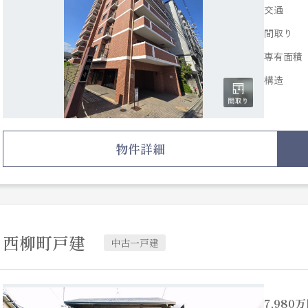
交通
間取り
専有面積
構造
物件詳細
西柳町戸建
中古一戸建
7,980
万