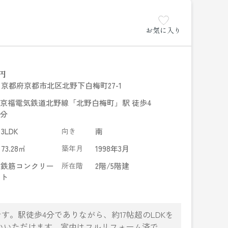
お気に入り
円
京都府京都市北区北野下白梅町27-1
京福電気鉄道北野線「北野白梅町」駅 徒歩4
分
3LDK
向き
南
73.28㎡
築年月
1998年3月
鉄筋コンクリー
所在階
2階/5階建
ト
。駅徒歩4分でありながら、約17帖超のLDKを
まいいただけます。室内はフルリフォーム済で、