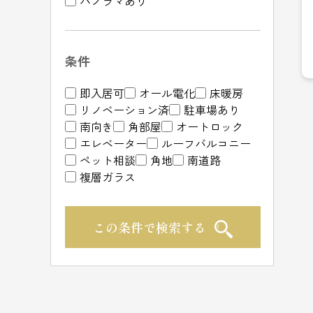
パノラマあり
条件
即入居可
オール電化
床暖房
リノベーション済
駐車場あり
南向き
角部屋
オートロック
エレベーター
ルーフバルコニー
ペット相談
角地
南道路
複層ガラス
この条件で検索する