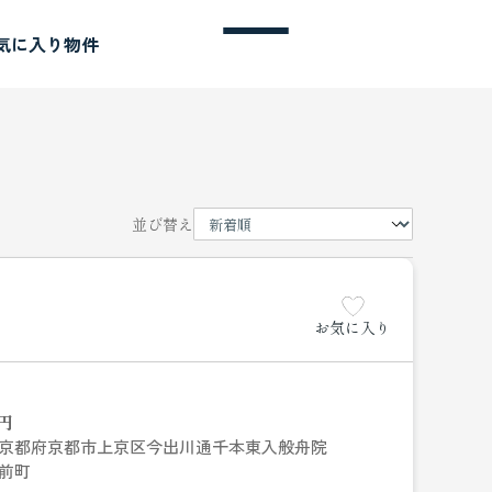
気に入り物件
並び替え
お気に入り
円
京都府京都市上京区今出川通千本東入般舟院
前町