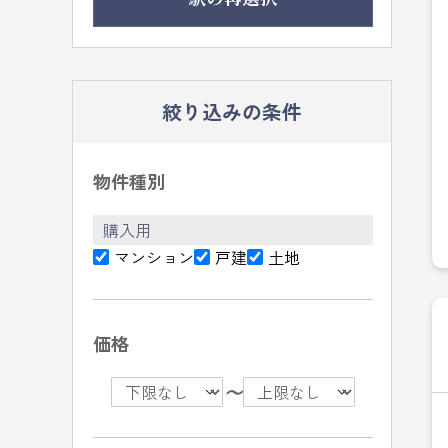
絞り込みの条件
物件種別
購入用
マンション
戸建
土地
価格
〜