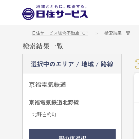
日住サービス総合不動産TOP
検索結果一覧
検索結果一覧
選択中のエリア / 地域 / 路線
京福電気鉄道
京福電気鉄道北野線
北野白梅町
駅の再選択