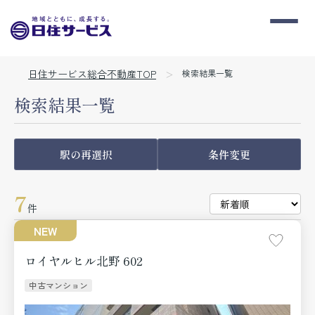
日住サービス総合不動産TOP
検索結果一覧
検索結果一覧
駅の再選択
条件変更
7
件
NEW
ロイヤルヒル北野 602
中古マンション