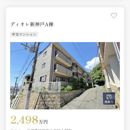
ディオレ新神戸A棟
中古マンション
2,498
万円