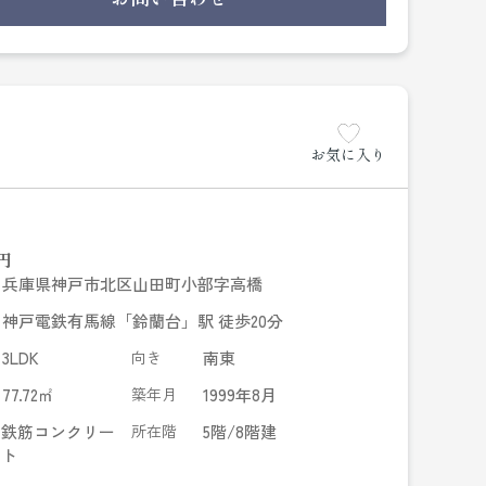
お気に入り
円
兵庫県神戸市北区山田町小部字高橋
神戸電鉄有馬線「鈴蘭台」駅 徒歩20分
3LDK
向き
南東
77.72㎡
築年月
1999年8月
鉄筋コンクリー
所在階
5階/8階建
ト