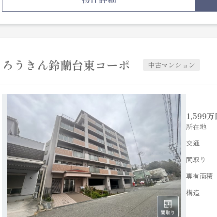
ろうきん鈴蘭台東コーポ
中古マンション
1,599
万
所在地
交通
間取り
専有面積
構造