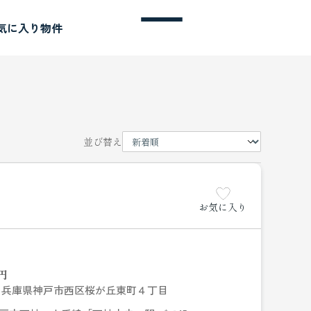
気に入り物件
並び替え
お気に入り
円
兵庫県神戸市西区桜が丘東町４丁目