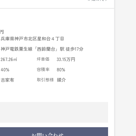
円
兵庫県神戸市北区星和台４丁目
神戸電鉄粟生線「西鈴蘭台」駅 徒歩17分
267.26㎡
坪単価
33.15万円
40%
容積率
80%
古家有
取引態様
媒介
お問い合わせ