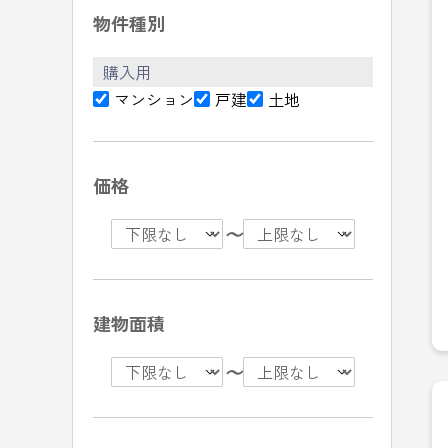
物件種別
購入用
マンション
戸建
土地
価格
〜
建物面積
〜