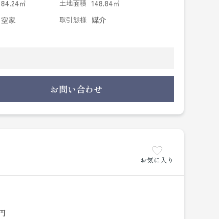
84.24㎡
土地面積
148.84㎡
空家
取引態様
媒介
お問い合わせ
お気に入り
円