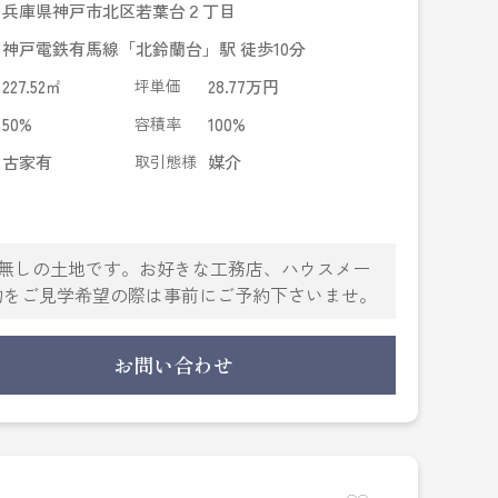
兵庫県神戸市北区若葉台２丁目
神戸電鉄有馬線「北鈴蘭台」駅 徒歩10分
227.52㎡
坪単価
28.77万円
50%
容積率
100%
古家有
取引態様
媒介
条件無しの土地です。お好きな工務店、ハウスメー
物をご見学希望の際は事前にご予約下さいませ。
お問い合わせ