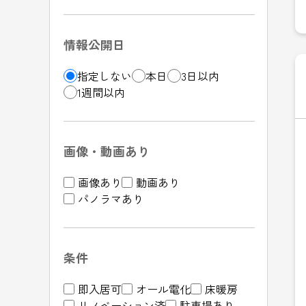
情報公開日
指定しない
本日
3日以内
1週間以内
画像・動画あり
画像あり
動画あり
パノラマあり
条件
即入居可
オール電化
床暖房
リノベーション済
駐車場あり