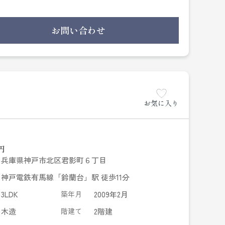
お問い合わせ
お気に入り
円
兵庫県神戸市北区君影町６丁目
神戸電鉄有馬線「鈴蘭台」駅 徒歩11分
3LDK
築年月
2009年2月
木造
階建て
2階建