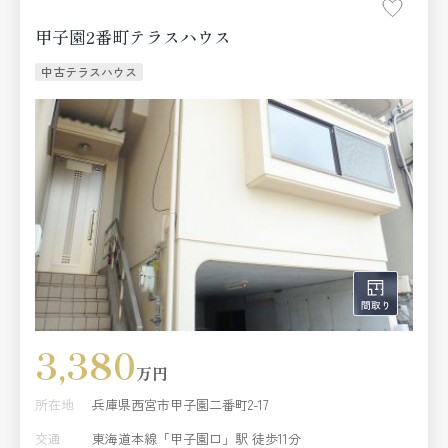
甲子園2番町テラスハウス
中古テラスハウス
3,380
万円
所在地
兵庫県西宮市甲子園二番町2-17
交通
東海道本線「甲子園口」駅 徒歩11分