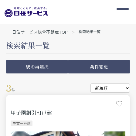
日住サービス総合不動産TOP
検索結果一覧
検索結果一覧
駅の再選択
条件変更
3
件
甲子園網引町戸建
中古一戸建