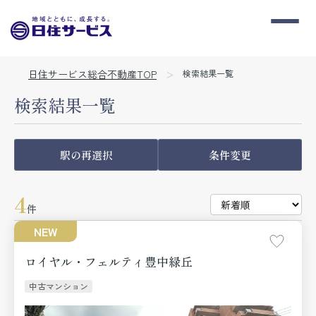
日住サービス総合不動産TOP
検索結果一覧
検索結果一覧
駅の再選択
条件変更
4
件
NEW
ロイヤル・フェルティ豊中緑丘
中古マンション