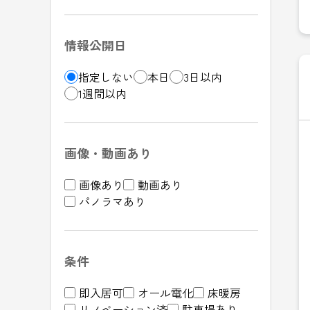
情報公開日
指定しない
本日
3日以内
1週間以内
画像・動画あり
画像あり
動画あり
パノラマあり
条件
即入居可
オール電化
床暖房
リノベーション済
駐車場あり