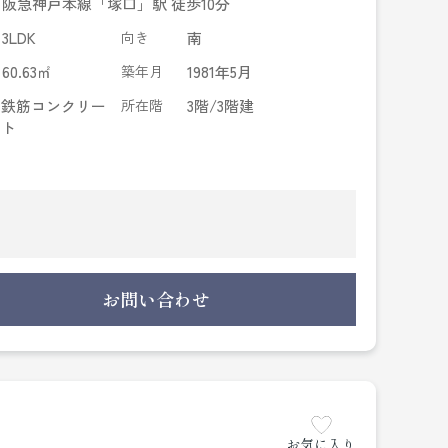
阪急神戸本線「塚口」駅 徒歩10分
3LDK
向き
南
60.63㎡
築年月
1981年5月
鉄筋コンクリー
所在階
3階/3階建
ト
お問い合わせ
お気に入り