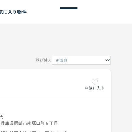
気に入り物件
並び替え
お気に入り
円
兵庫県尼崎市南塚口町５丁目