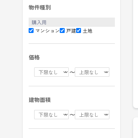
物件種別
購入用
マンション
戸建
土地
価格
〜
建物面積
〜