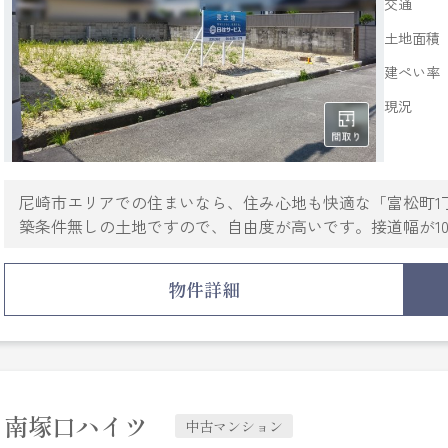
交通
土地面積
建ぺい率
現況
尼崎市エリアでの住まいなら、住み心地も快適な「富松町1
築条件無しの土地ですので、自由度が高いです。接道幅が1
るわけではない不動産購入は、深い専門知識も必要になる
が、お客様の不動産探しをサポートし、不動産購入に関す
物件詳細
南塚口ハイツ
中古マンション