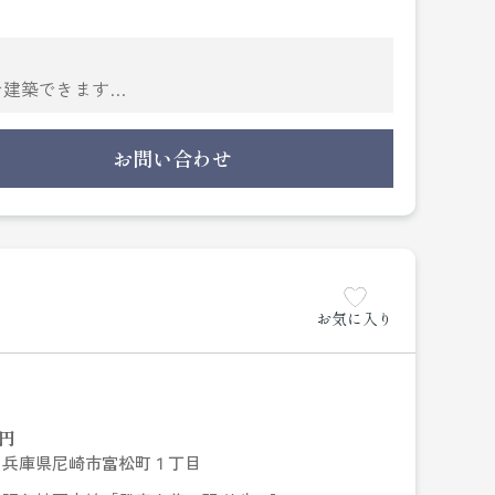
で建築できます
お問い合わせ
ストアなどの
お気に入り
円
兵庫県尼崎市富松町１丁目