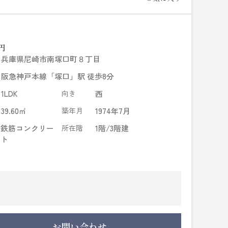
円
兵庫県尼崎市南塚口町８丁目
阪急神戸本線「塚口」駅 徒歩8分
1LDK
向き
西
39.60㎡
築年月
1974年7月
鉄筋コンクリー
所在階
1階/3階建
ト
お問い合わせ