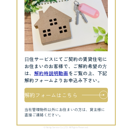
⽇住サービスにてご契約の賃貸住宅に
お住まいのお客様で、ご解約希望の⽅
は、
解約時説明動画
をご覧の上、下記
解約フォームよりお申込み下さい。
解約フォームはこちら
当社管理物件以外にお住まいの方は、貸主様に
直接ご連絡ください。
© Nichiju Service Co.,LTD. All Rights Reserved.