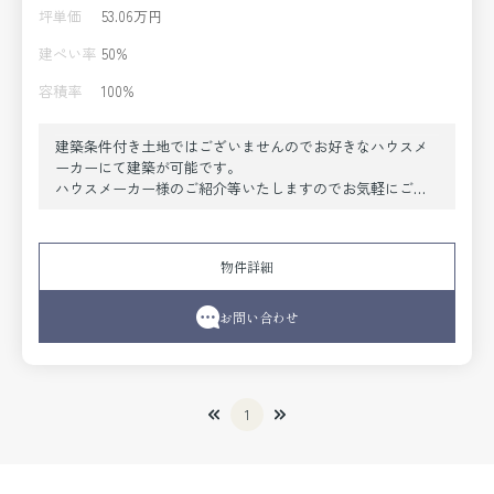
坪単価
53.06万円
建ぺい率
50%
容積率
100%
建築条件付き土地ではございませんのでお好きなハウスメ
ーカーにて建築が可能です。
ハウスメーカー様のご紹介等いたしますのでお気軽にご相
談ください。
物件詳細
お問い合わせ
1