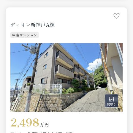
ディオレ新神戸A棟
中古マンション
2,498
万円