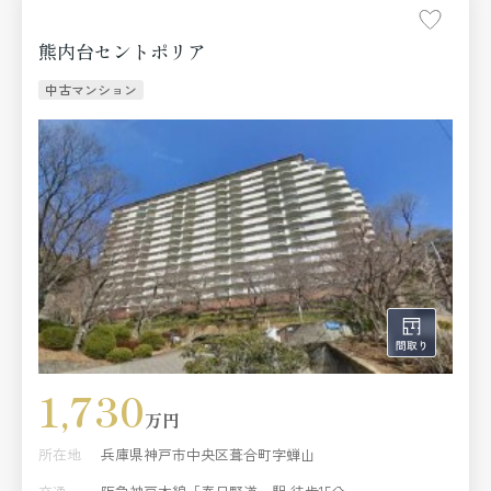
熊内台セントポリア
中古マンション
1,730
万円
所在地
兵庫県神戸市中央区葺合町字蝉山