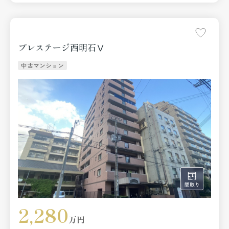
プレステージ西明石Ⅴ
中古マンション
2,280
万円