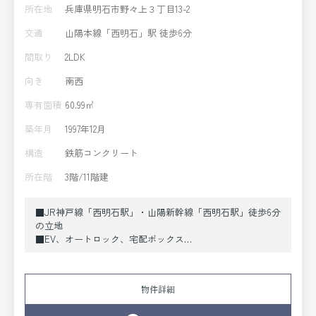
所在地
兵庫県明石市野々上３丁目13-2
交通
山陽本線「西明石」駅 徒歩6分
間取り
2LDK
向き
南西
専有面積
60.99㎡
築年月
1997年12月
構造
鉄筋コンクリート
所在階
3階/11階建
■JR神戸線「西明石駅」・山陽新幹線「西明石駅」徒歩6分
の立地
■EV、オートロック、宅配ボックス
■隣接住戸なし
■壁芯：60.99㎡の2SLDKで単身者様からファミリー様まで
幅広くご検討可能なお部屋です。
物件詳細
■西明石駅に近く、お買い物や生活に便利な施設が揃って
います。