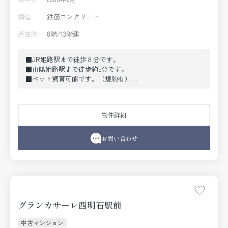
構造
鉄筋コンクリート
所在階
8階/13階建
■JR姫路駅まで徒歩８分です。
■山陽姫路駅まで徒歩約5分です。
■ペット飼育可能です。（規約有）
■2008年築です。
■セカンドハウスにもおススメです。
物件詳細
お問い合わせ
グランカサーレ西明石駅前
中古マンション