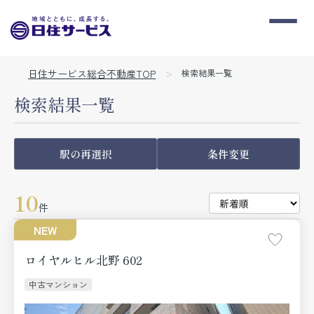
日住サービス総合不動産TOP
検索結果一覧
検索結果一覧
駅の再選択
条件変更
10
件
NEW
ロイヤルヒル北野 602
中古マンション