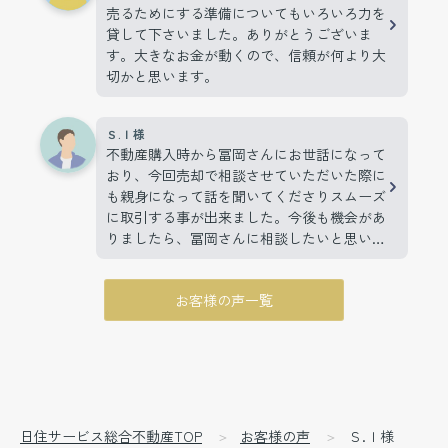
売るためにする準備についてもいろいろ力を
貸して下さいました。ありがとうございま
す。大きなお金が動くので、信頼が何より大
切かと思います。
Ｓ.Ｉ様
不動産購入時から冨岡さんにお世話になって
おり、今回売却で相談させていただいた際に
も親身になって話を聞いてくださりスムーズ
に取引する事が出来ました。今後も機会があ
りましたら、冨岡さんに相談したいと思いま
す。
お客様の声一覧
日住サービス総合不動産TOP
お客様の声
Ｓ.Ｉ様