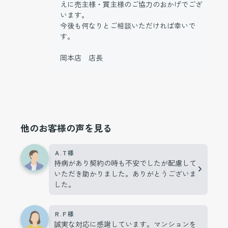
えに売主様・買主様のご協力のおかげでござ
います。
今後も何なりとご相談いただければ幸いで
す。
岡本店 店長
他のお客様の声を見る
Ａ.Ｔ様
持病があり契約の時も不安でしたが配慮して
いただき助かりました。ありがとうございま
した。
Ｒ.Ｆ様
誠実な対応に感謝しています。マンションを