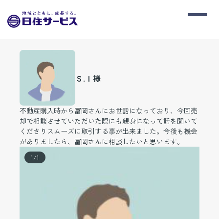
Ｓ.Ｉ様
不動産購入時から冨岡さんにお世話になっており、今回売
却で相談させていただいた際にも親身になって話を聞いて
くださりスムーズに取引する事が出来ました。今後も機会
がありましたら、冨岡さんに相談したいと思います。
1
/
1