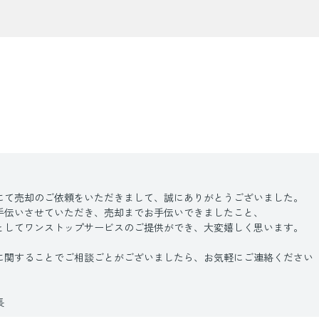
にて売却のご依頼をいただきまして、誠にありがとうございました。
手伝いさせていただき、売却までお手伝いできましたこと、
としてワンストップサービスのご提供ができ、大変嬉しく思います。
に関することでご相談ごとがございましたら、お気軽にご連絡ください
長