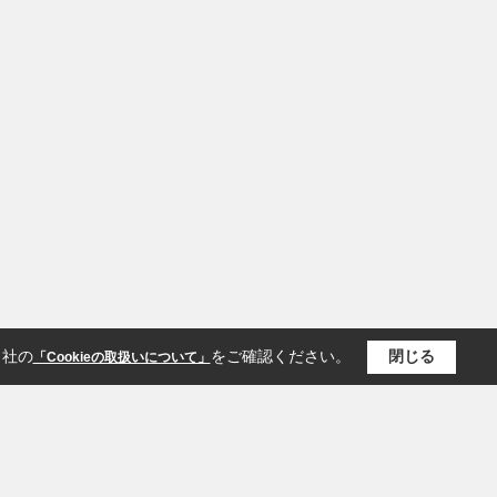
当社の
をご確認ください。
閉じる
「Cookieの取扱いについて」