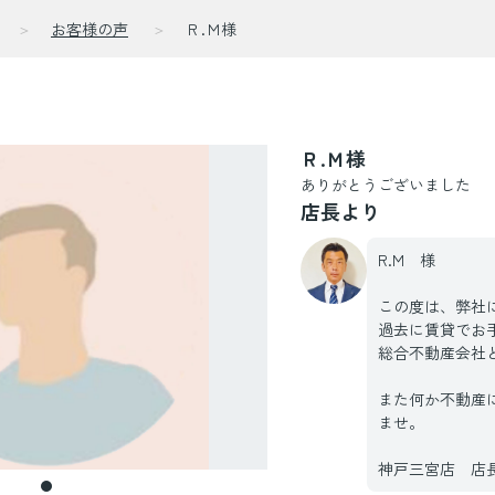
お客様の声
Ｒ.Ｍ様
声
Ｒ.Ｍ様
ありがとうございました
店長より
R.M 様
この度は、弊社
過去に賃貸でお
総合不動産会社
また何か不動産
ませ。
神戸三宮店 店