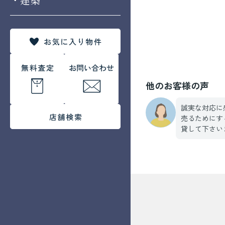
他のお客様の声
誠実な対応に
売るためにす
貸して下さい
す。大きなお
切かと思いま